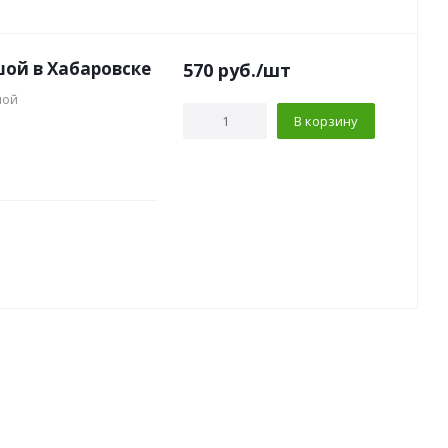
ой в Хабаровске
570
руб.
/шт
шой
В корзину