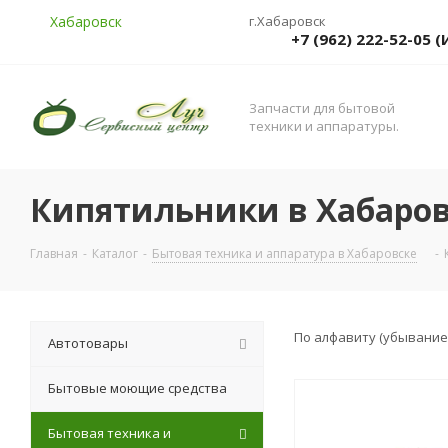
Хабаровск
г.Хабаровск
+7 (962) 222-52-05
Запчасти для бытовой
техники и аппаратуры.
Кипятильники в Хабаров
Главная
-
Каталог
-
Бытовая техника и аппаратура в Хабаровске
-
По алфавиту (убывание
Автотовары
Бытовые моющие средства
Бытовая техника и