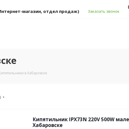
 (Интернет-магазин, отдел продаж)
Заказать звонок
ске
Кипятильники в Хабаровске
)
Кипятильник IPX73N 220V 500W мале
Хабаровске