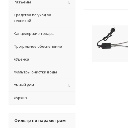
Разъёмы
Средства по уход за
техникой
Канцелярские товары
Прогрммное обеспечение
яУценка
Фильтры очистки воды
Умный дом
яАрхив
Фильтр по параметрам