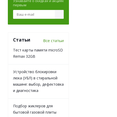
Узнавайте о скидках и акциях
первым
Статьи
Все статьи
Тест карты памяти microSD
Remax 32GB
Устройство блокировки
люка (УБЛ) в стиральной
машине: выбор, дефектовка
и диагностика
Подбор жиклеров для
бытовой газовой плиты