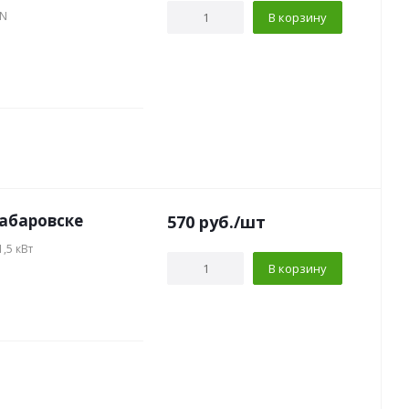
3N
В корзину
Хабаровске
570
руб.
/шт
1,5 кВт
В корзину