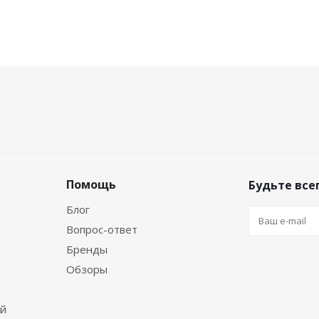
Помощь
Будьте всег
Блог
Вопрос-ответ
Бренды
Обзоры
ей