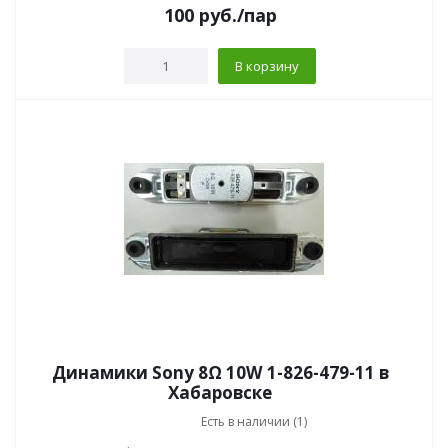
100
руб.
/пар
В корзину
Динамики Sony 8Ω 10W 1-826-479-11 в
Хабаровске
Есть в наличии (1)