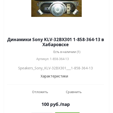
Динамики Sony KLV-32BX301 1-858-364-13 в
Хабаровске
Есть в наличии (1)
Артикул: 1-858-364-13
Speakers_Sony_KLV-32BX301___1-858-364-13
Характеристики
Отложить
Сравнить
100
руб.
/пар