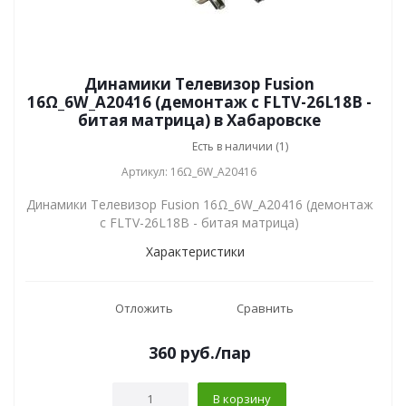
Динамики Телевизор Fusion
16Ω_6W_A20416 (демонтаж с FLTV-26L18B -
битая матрица) в Хабаровске
Есть в наличии (1)
Артикул: 16Ω_6W_A20416
Динамики Телевизор Fusion 16Ω_6W_A20416 (демонтаж
с FLTV-26L18B - битая матрица)
Характеристики
Отложить
Сравнить
360
руб.
/пар
В корзину