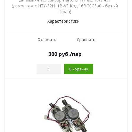
(демонтаж с HTY-32H11B-VS Код 16BG0C3a0 - битый
экран)
Характеристики
Отложить
Сравнить
300
руб.
/пар
В корзину