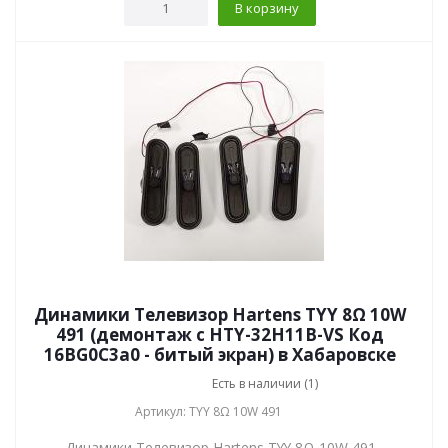
В корзину
Динамики Телевизор Hartens TYY 8Ω 10W
491 (демонтаж с HTY-32H11B-VS Код
16BG0C3a0 - битый экран) в Хабаровске
Есть в наличии (1)
Артикул: TYY 8Ω 10W 491
Динамики Телевизор Hartens TYY 8Ω 10W 491