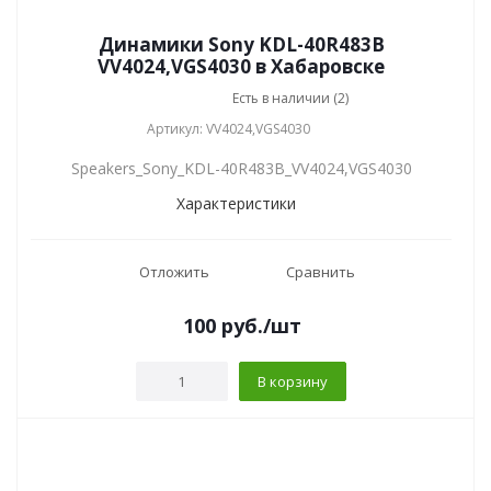
Динамики Sony KDL-40R483B
VV4024,VGS4030 в Хабаровске
Есть в наличии (2)
Артикул: VV4024,VGS4030
Speakers_Sony_KDL-40R483B_VV4024,VGS4030
Характеристики
Отложить
Сравнить
100
руб.
/шт
В корзину