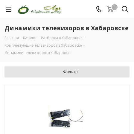
0
Динамики телевизоров в Хабаровске
Главная
-
Каталог
-
Разборка в Хабаровске
-
Комплектующие телевизоров в Хабаровске
-
Динамики телевизоров в Хабаровске
Фильтр