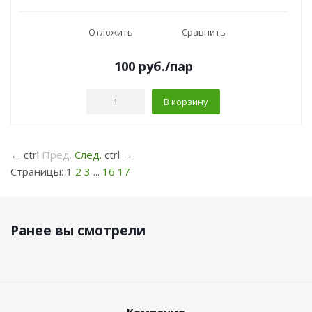
Отложить
Сравнить
100
руб.
/пар
В корзину
←
ctrl
Пред.
След.
ctrl
→
Страницы:
1
2
3
...
16
17
Ранее вы смотрели