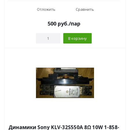
Отложить
Сравнить
500
руб.
/пар
В корзину
Динамики Sony KLV-32S550A 8Ω 10W 1-858-