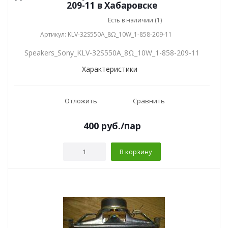
209-11 в Хабаровске
Есть в наличии (1)
Артикул: KLV-32S550A_8Ω_10W_1-858-209-11
Speakers_Sony_KLV-32S550A_8Ω_10W_1-858-209-11
Характеристики
Отложить
Сравнить
400
руб.
/пар
В корзину