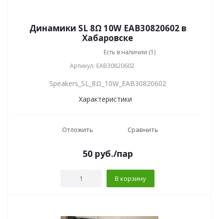
Динамики SL 8Ω 10W EAB30820602 в
Хабаровске
Есть в наличии (1)
Артикул: EAB30820602
Speakers_SL_8Ω_10W_EAB30820602
Характеристики
Отложить
Сравнить
50
руб.
/пар
В корзину