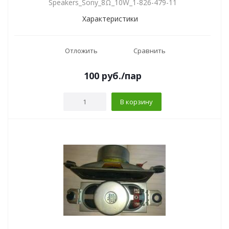
Speakers_Sony_8Ω_10W_1-826-479-11
Характеристики
Отложить
Сравнить
100
руб.
/пар
В корзину