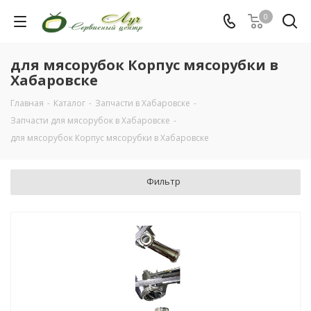
0
для мясорубок Корпус мясорубки в
Хабаровске
Главная
-
Каталог
-
Запчасти в Хабаровске
-
Запчасти для мясорубок в Хабаровске
-
для мясорубок Корпус мясорубки в Хабаровске
Фильтр