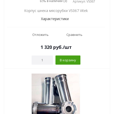
Есть в наличии (3)
Артикул: VS067
Корпус шнека мясорубки VS067 Vitek
Характеристики
Отложить
Сравнить
1 320
руб.
/шт
В корзину