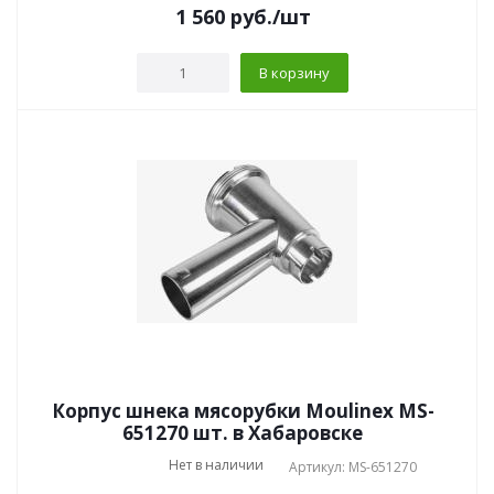
1 560
руб.
/шт
В корзину
Корпус шнека мясорубки Moulinex MS-
651270 шт. в Хабаровске
Нет в наличии
Артикул: MS-651270