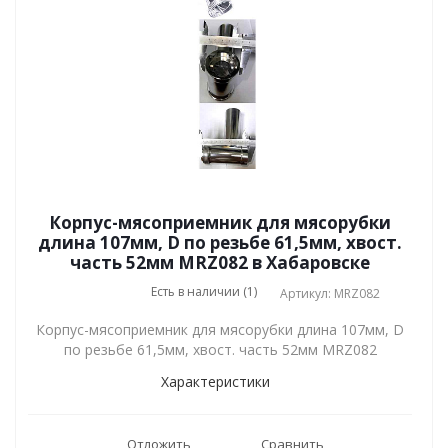
Корпус-мясоприемник для мясорубки
длина 107мм, D по резьбе 61,5мм, хвост.
часть 52мм MRZ082 в Хабаровске
Есть в наличии (1)
Артикул: MRZ082
Корпус-мясоприемник для мясорубки длина 107мм, D
по резьбе 61,5мм, хвост. часть 52мм MRZ082
Характеристики
Отложить
Сравнить