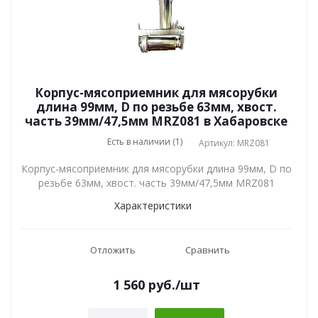
Корпус-мясоприемник для мясорубки
длина 99мм, D по резьбе 63мм, хвост.
часть 39мм/47,5мм MRZ081 в Хабаровске
Есть в наличии (1)
Артикул: MRZ081
Корпус-мясоприемник для мясорубки длина 99мм, D по
резьбе 63мм, хвост. часть 39мм/47,5мм MRZ081
Характеристики
Отложить
Сравнить
1 560
руб.
/шт