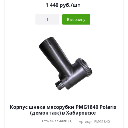
1 440
руб.
/шт
В корзину
Корпус шнека мясорубки PMG1840 Polaris
(демонтаж) в Хабаровске
Есть в наличии (1)
Артикул: PMG1840