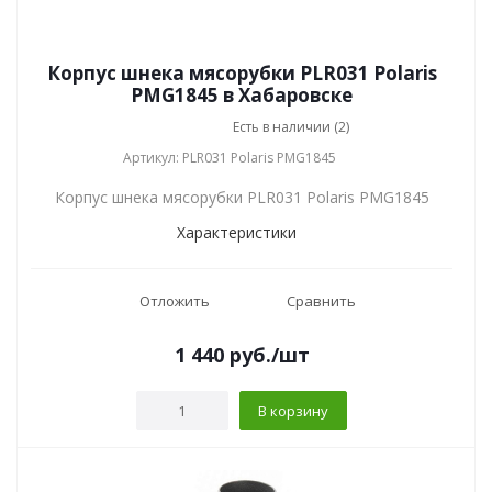
Корпус шнека мясорубки PLR031 Polaris
PMG1845 в Хабаровске
Есть в наличии (2)
Артикул: PLR031 Polaris PMG1845
Корпус шнека мясорубки PLR031 Polaris PMG1845
Характеристики
Отложить
Сравнить
1 440
руб.
/шт
В корзину