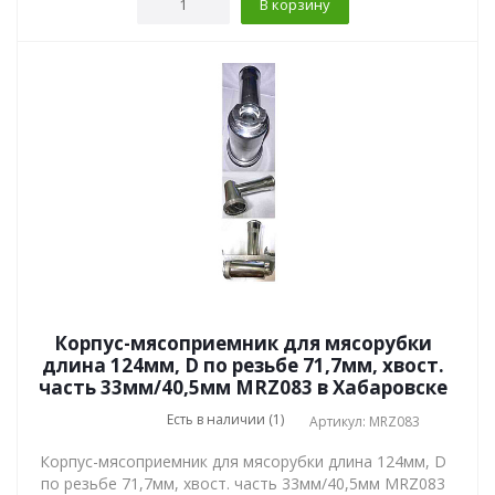
В корзину
Корпус-мясоприемник для мясорубки
длина 124мм, D по резьбе 71,7мм, хвост.
часть 33мм/40,5мм MRZ083 в Хабаровске
Есть в наличии (1)
Артикул: MRZ083
Корпус-мясоприемник для мясорубки длина 124мм, D
по резьбе 71,7мм, хвост. часть 33мм/40,5мм MRZ083