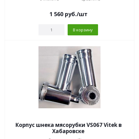
1 560
руб.
/шт
В корзину
Корпус шнека мясорубки VS067 Vitek в
Хабаровске