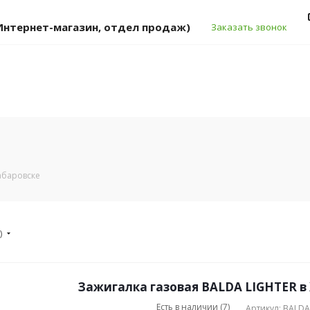
 (Интернет-магазин, отдел продаж)
Заказать звонок
абаровске
)
Зажигалка газовая BALDA LIGHTER в
Есть в наличии (7)
Артикул: BALDA