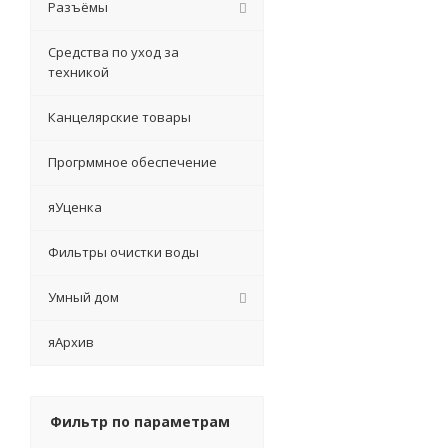
Разъёмы
Средства по уход за
техникой
Канцелярские товары
Прогрммное обеспечение
яУценка
Фильтры очистки воды
Умный дом
яАрхив
Фильтр по параметрам