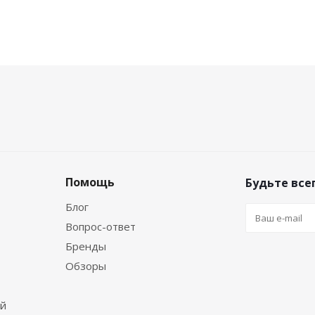
Помощь
Будьте всег
Блог
Вопрос-ответ
Бренды
Обзоры
ей