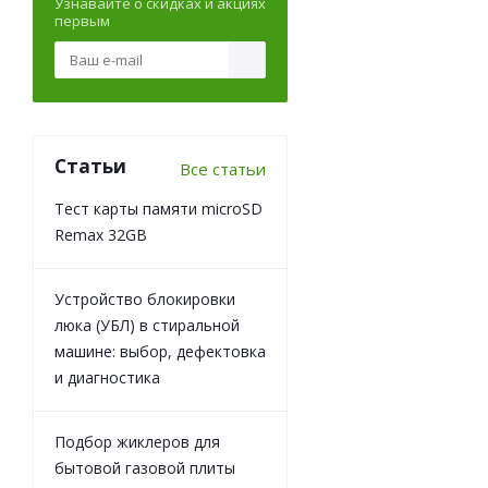
Узнавайте о скидках и акциях
первым
Статьи
Все статьи
Тест карты памяти microSD
Remax 32GB
Устройство блокировки
люка (УБЛ) в стиральной
машине: выбор, дефектовка
и диагностика
Подбор жиклеров для
бытовой газовой плиты