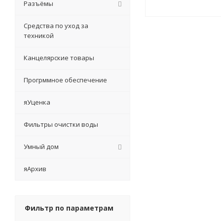
Разъёмы
Средства по уход за
техникой
Канцелярские товары
Прогрммное обеспечение
яУценка
Фильтры очистки воды
Умный дом
яАрхив
Фильтр по параметрам