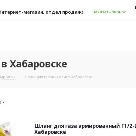
 (Интернет-магазин, отдел продаж)
Заказать звонок
 в Хабаровске
абаровске
-
Шланг для газовых плит в Хабаровске
)
Шланг для газа армированный Г1/2-Ш
Хабаровске