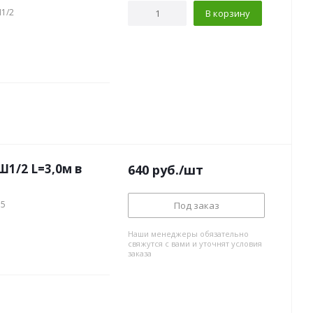
Ш1/2
В корзину
1/2 L=3,0м в
640
руб.
/шт
15
Под заказ
Наши менеджеры обязательно
свяжутся с вами и уточнят условия
заказа