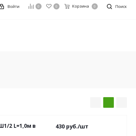
Корзина
Войти
Поиск
0
0
0
1/2 L=1,0м в
430
руб.
/шт