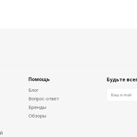
Помощь
Будьте всег
Блог
Вопрос-ответ
Бренды
Обзоры
ей