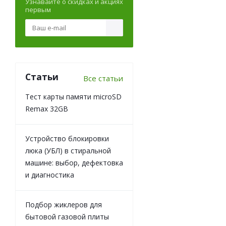
Узнавайте о скидках и акциях
первым
Статьи
Все статьи
Тест карты памяти microSD
Remax 32GB
Устройство блокировки
люка (УБЛ) в стиральной
машине: выбор, дефектовка
и диагностика
Подбор жиклеров для
бытовой газовой плиты