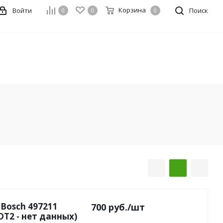
Корзина
Войти
Поиск
0
0
0
Bosch 497211
700
руб.
/шт
T2 - нет данных)