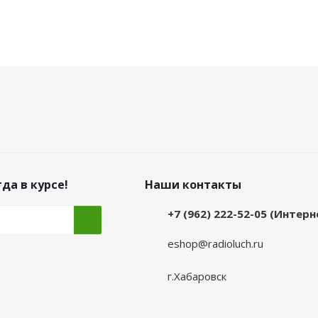
да в курсе!
Наши контакты
+7 (962) 222-52-05 (Интер
eshop@radioluch.ru
г.Хабаровск