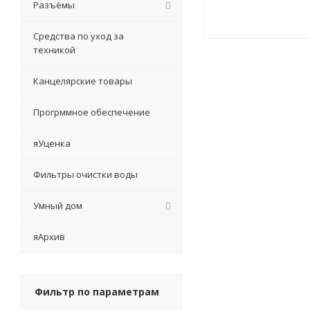
Разъёмы
Средства по уход за
техникой
Канцелярские товары
Прогрммное обеспечение
яУценка
Фильтры очистки воды
Умный дом
яАрхив
Фильтр по параметрам