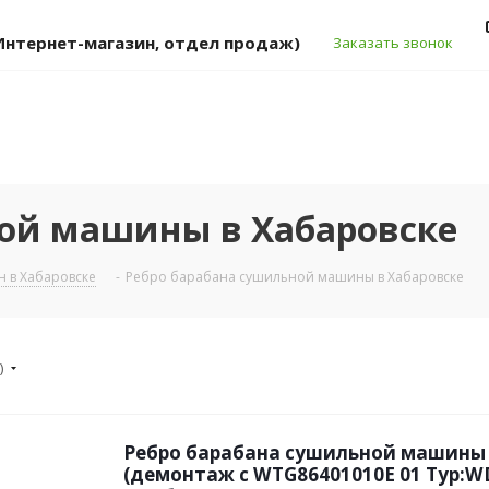
 (Интернет-магазин, отдел продаж)
Заказать звонок
ной машины в Хабаровске
 в Хабаровске
-
Ребро барабана сушильной машины в Хабаровске
)
Ребро барабана сушильной машины 
(демонтаж с WTG86401010E 01 Typ:WD