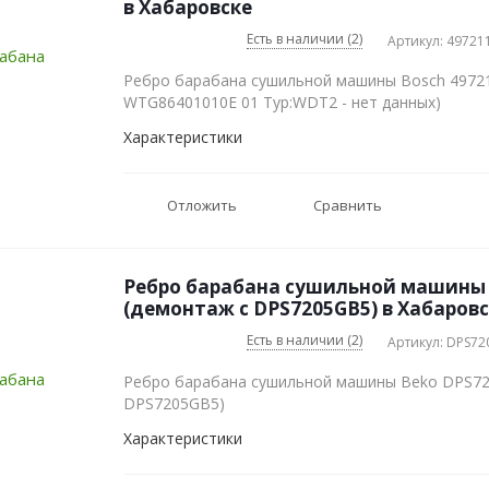
в Хабаровске
Есть в наличии (2)
Артикул: 49721
Ребро барабана сушильной машины Bosch 49721
WTG86401010E 01 Typ:WDT2 - нет данных)
Характеристики
Отложить
Сравнить
Ребро барабана сушильной машины 
(демонтаж с DPS7205GB5) в Хабаров
Есть в наличии (2)
Артикул: DPS7
Ребро барабана сушильной машины Beko DPS72
DPS7205GB5)
Характеристики