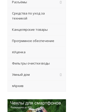
Разъёмы
Средства по уход за
техникой
Канцелярские товары
Прогрммное обеспечение
яУценка
Фильтры очистки воды
Умный дом
яАрхив