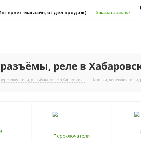
 (Интернет-магазин, отдел продаж)
Заказать звонок
разъёмы, реле в Хабаровс
 переключатели, разъёмы, реле в Хабаровске
-
Кнопки, переключатели,