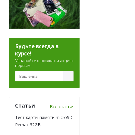
Будьте всегда в
курсе!
Узнавайте о скидках и акциях
первым
Статьи
Все статьи
Тест карты памяти microSD
Remax 32GB