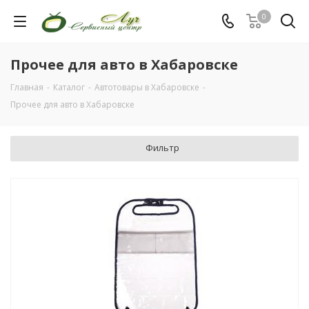
0
Прочее для авто в Хабаровске
Главная
-
Каталог
-
Автотовары в Хабаровске
-
Прочее для авто в Хабаровске
Фильтр