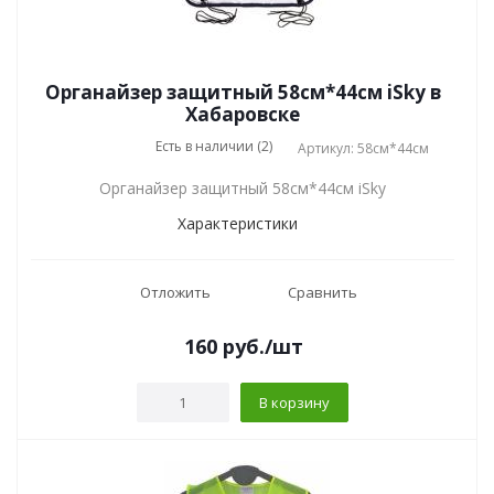
Органайзер защитный 58см*44см iSky в
Хабаровске
Есть в наличии (2)
Артикул: 58см*44см
Органайзер защитный 58см*44см iSky
Характеристики
Отложить
Сравнить
160
руб.
/шт
В корзину