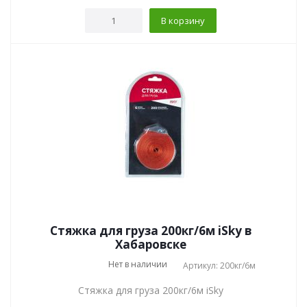
В корзину
Стяжка для груза 200кг/6м iSky в
Хабаровске
Нет в наличии
Артикул: 200кг/6м
Стяжка для груза 200кг/6м iSky