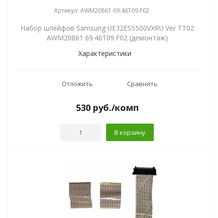
Артикул: AWM20861 69.46T09.F02
Набор шлейфов Samsung UE32ES5500VXRU Ver TT02
AWM20861 69.46T09.F02 (демонтаж)
Характеристики
Отложить
Сравнить
530
руб.
/комп
В корзину