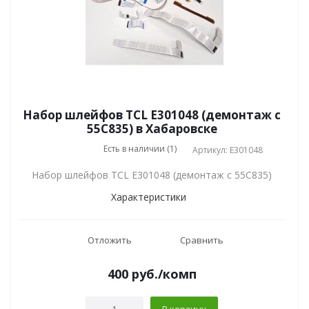
Набор шлейфов TCL E301048 (демонтаж с
55C835) в Хабаровске
Есть в наличии (1)
Артикул: E301048
Набор шлейфов TCL E301048 (демонтаж с 55C835)
Характеристики
Отложить
Сравнить
400
руб.
/комп
В корзину