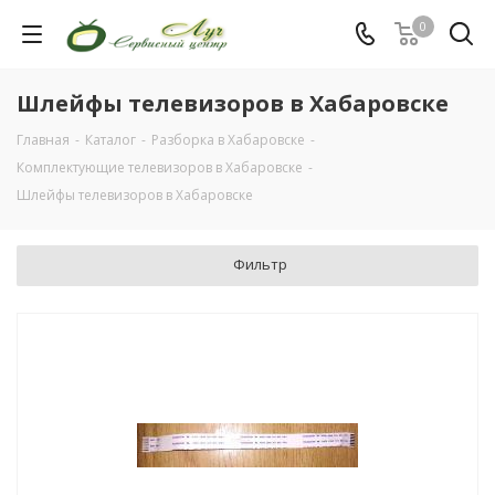
0
Шлейфы телевизоров в Хабаровске
Главная
-
Каталог
-
Разборка в Хабаровске
-
Комплектующие телевизоров в Хабаровске
-
Шлейфы телевизоров в Хабаровске
Фильтр