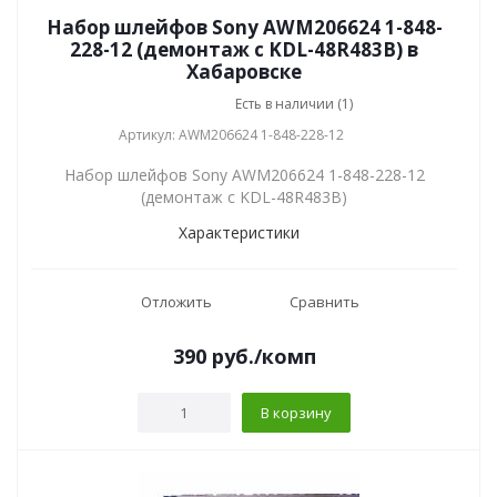
Набор шлейфов Sony AWM206624 1-848-
228-12 (демонтаж с KDL-48R483B) в
Хабаровске
Есть в наличии (1)
Артикул: AWM206624 1-848-228-12
Набор шлейфов Sony AWM206624 1-848-228-12
(демонтаж с KDL-48R483B)
Характеристики
Отложить
Сравнить
390
руб.
/комп
В корзину