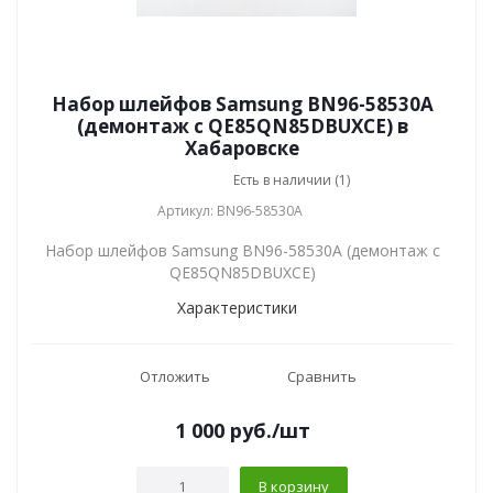
Набор шлейфов Samsung BN96-58530A
(демонтаж с QE85QN85DBUXCE) в
Хабаровске
Есть в наличии (1)
Артикул: BN96-58530A
Набор шлейфов Samsung BN96-58530A (демонтаж с
QE85QN85DBUXCE)
Характеристики
Отложить
Сравнить
1 000
руб.
/шт
В корзину