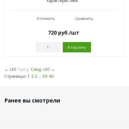
Характеристики
Отложить
Сравнить
720
руб.
/шт
В корзину
←
ctrl
Пред.
След.
ctrl
→
Страницы:
1
2
3
...
39
40
Ранее вы смотрели