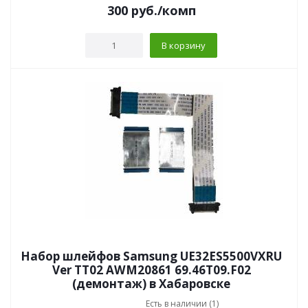
300
руб.
/комп
В корзину
Набор шлейфов Samsung UE32ES5500VXRU
Ver TT02 AWM20861 69.46T09.F02
(демонтаж) в Хабаровске
Есть в наличии (1)