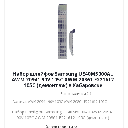
Набор шлейфов Samsung UE40M5000AU
AWM 20941 90V 105C AWM 20861 E221612
105C (демонтаж) в Хабаровске
Есть в наличии (1)
Артикул: AWM 20941 90V 105C AWM 20861 E221612 105C
Набор шлейфов Samsung UE40M5000AU AWM 20941
90V 105C AWM 20861 E221612 105C (демонтаж)
Характеристики