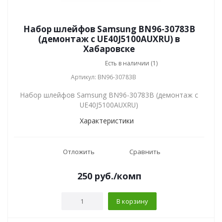
Набор шлейфов Samsung BN96-30783B
(демонтаж с UE40J5100AUXRU) в
Хабаровске
Есть в наличии (1)
Артикул: BN96-30783B
Набор шлейфов Samsung BN96-30783B (демонтаж с
UE40J5100AUXRU)
Характеристики
Отложить
Сравнить
250
руб.
/комп
В корзину