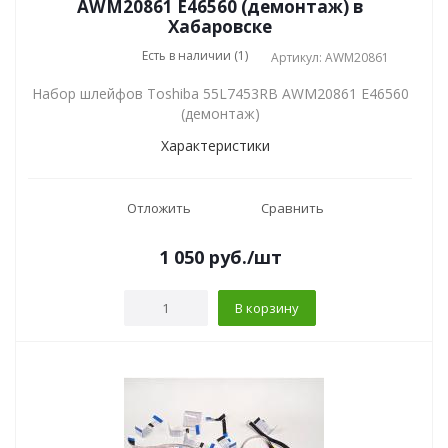
AWM20861 E46560 (демонтаж) в
Хабаровске
Есть в наличии (1)
Артикул: AWM20861
Набор шлейфов Toshiba 55L7453RB AWM20861 E46560
(демонтаж)
Характеристики
Отложить
Сравнить
1 050
руб.
/шт
В корзину