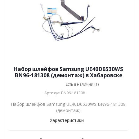
Набор шлейфов Samsung UE40D6530WS
BN96-181308 (демонтаж) в Хабаровске
Есть в наличии (1)
Артикул: BN96-181308
Набор шлейфов Samsung UE40D6530WS BN96-181308
(демонтаж)
Характеристики