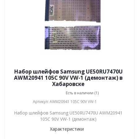
Набор шлейфов Samsung UE50RU7470U
AWM20941 105C 90V VW-1 (демонтаж) в
Хабаровске
Есть в наличии (1)
Артикул: AWM20941 105C 90V VW-1
Набор шлейфов Samsung UE50RU7470U AWM20941
105C 90V VW-1 (демонтаж)
Характеристики