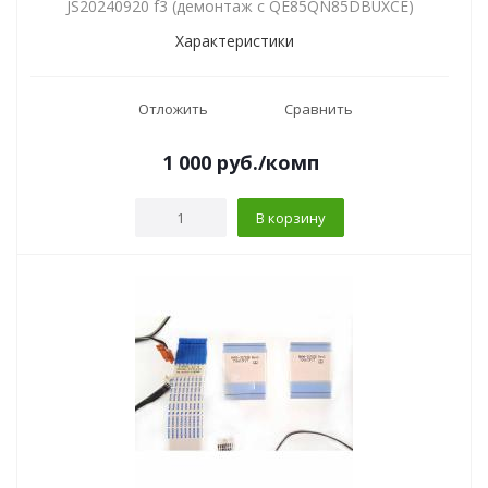
JS20240920 f3 (демонтаж с QE85QN85DBUXCE)
Характеристики
Отложить
Сравнить
1 000
руб.
/комп
В корзину