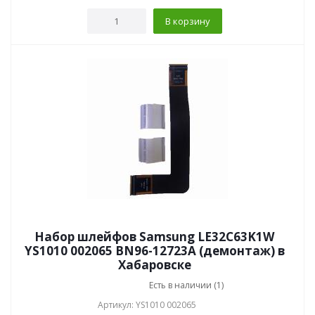
В корзину
Набор шлейфов Samsung LE32C63K1W
YS1010 002065 BN96-12723A (демонтаж) в
Хабаровске
Есть в наличии (1)
Артикул: YS1010 002065