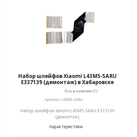
Набор шлейфов Xiaomi L43M5-5ARU
E337139 (демонтаж) в Хабаровске
Есть в наличии (1)
Артикул: L43M5-5ARU
Набор шлейфов Xiaomi L43M5-5ARU E337139
(демонтаж)
Характеристики