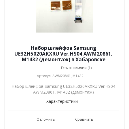
Набор шлейфов Samsung
UE32H5020AKXRU Ver.HS04 AWM20861,
M1432 (демонтаж) в Хабаровске
Есть в наличии (1)
Артикул: AWM20861, M1432
Набор шлейфов Samsung UE32H5020AKXRU Ver.HS04
AWM20861, M1432 (демонтаж)
Характеристики
Отложить
Сравнить