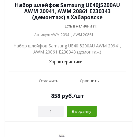
Набор шлейфов Samsung UE40J5200AU
AWM 20941, AWM 20861 E230343
(демонтаж) в Хабаровске
Есть в наличии (1)
Артикул: AWM 20941, AWM 20861
Набор шлейфов Samsung UE40J5200AU AWM 20941,
AWM 20861 E230343 (демонтаж)
Характеристики
Отложить
Сравнить
858
руб.
/шт
В корзину