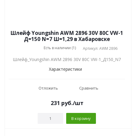
Шлейф Youngshin AWM 2896 30V 80C VW-1
Д=150 N=7 Ш=1,29 в Хабаровске
Есть в наличии (1)
Артикул: AWM 2896
Шлейф_Youngshin AWM 2896 30V 80C VW-1_Д150_N7
Характеристики
Отложить
Сравнить
231
руб.
/шт
В корзину