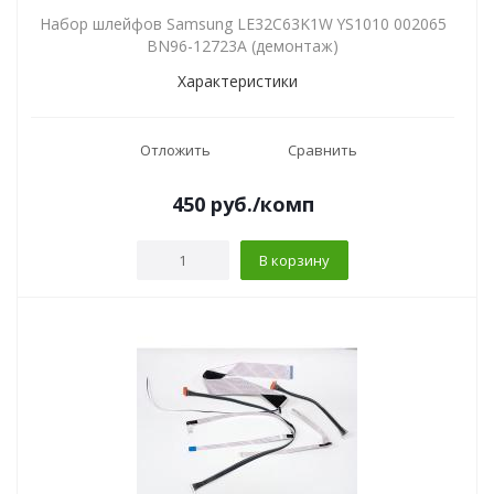
Набор шлейфов Samsung LE32C63K1W YS1010 002065
BN96-12723A (демонтаж)
Характеристики
Отложить
Сравнить
450
руб.
/комп
В корзину