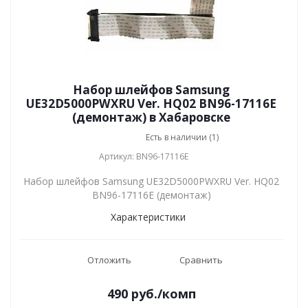
Набор шлейфов Samsung
UE32D5000PWXRU Ver. HQ02 BN96-17116E
(демонтаж) в Хабаровске
Есть в наличии (1)
Артикул: BN96-17116E
Набор шлейфов Samsung UE32D5000PWXRU Ver. HQ02
BN96-17116E (демонтаж)
Характеристики
Отложить
Сравнить
490
руб.
/комп