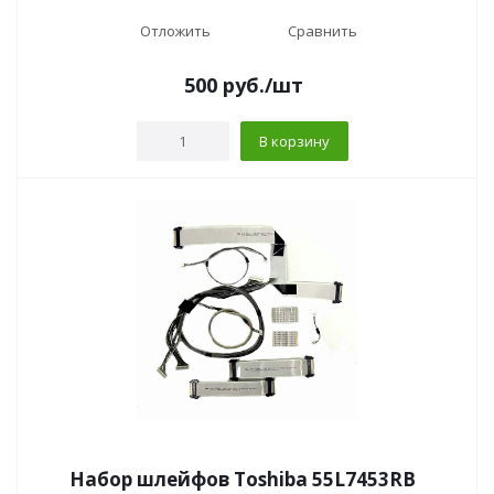
Отложить
Сравнить
500
руб.
/шт
В корзину
Набор шлейфов Toshiba 55L7453RB