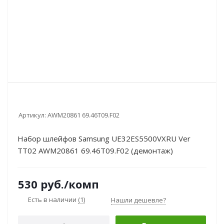
Артикул:
AWM20861 69.46T09.F02
Набор шлейфов Samsung UE32ES5500VXRU Ver
TT02 AWM20861 69.46T09.F02 (демонтаж)
530
руб.
/комп
Есть в наличии
(1)
Нашли дешевле?