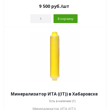
9 500
руб.
/шт
В корзину
Минерализатор ИТА ((IT)) в Хабаровске
Есть в наличии (1)
Минерализатор ИТА ((IT))