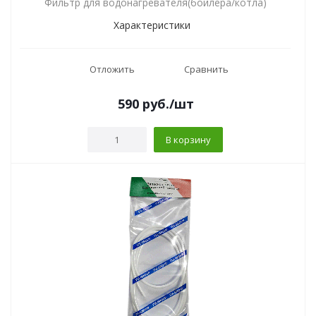
Фильтр для водонагревателя(бойлера/котла)
Характеристики
Отложить
Сравнить
590
руб.
/шт
В корзину