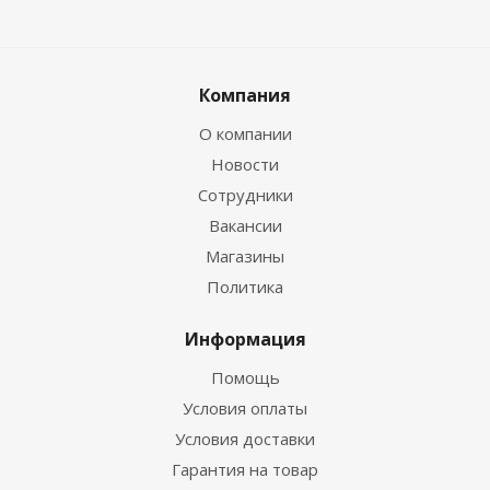
Компания
О компании
Новости
Сотрудники
Вакансии
Магазины
Политика
Информация
Помощь
Условия оплаты
Условия доставки
Гарантия на товар