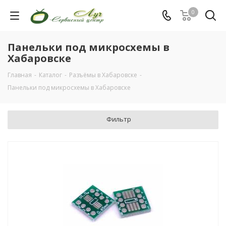
0
Панельки под микросхемы в
Хабаровске
Главная
-
Каталог
-
Разъёмы в Хабаровске
-
Панельки под микросхемы в Хабаровске
Фильтр