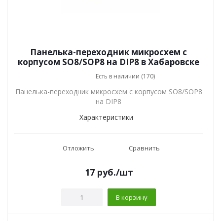
Панелька-переходник микросхем с
корпусом SO8/SOP8 на DIP8 в Хабаровске
Есть в наличии (170)
Панелька-переходник микросхем с корпусом SO8/SOP8
на DIP8
Характеристики
Отложить
Сравнить
17
руб.
/шт
В корзину