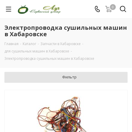
0
Электропроводка сушильных машин
в Хабаровске
Главная
-
Каталог
-
Запчасти в Хабаровске
-
для сушильных машин в Хабаровске
-
Электропроводка сушильных машин в Хабаровске
Фильтр