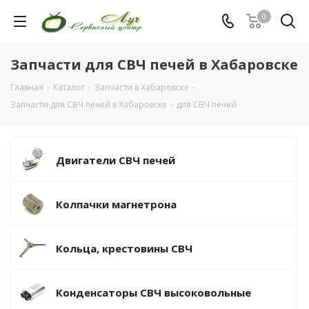
0
Запчасти для СВЧ печей в Хабаровске
Главная
-
Каталог
-
Запчасти в Хабаровске
-
Запчасти для СВЧ печей в Хабаровске
-
для СВЧ печей
Двигатели СВЧ печей
Колпачки магнетрона
Кольца, крестовины СВЧ
Конденсаторы СВЧ высоковольные