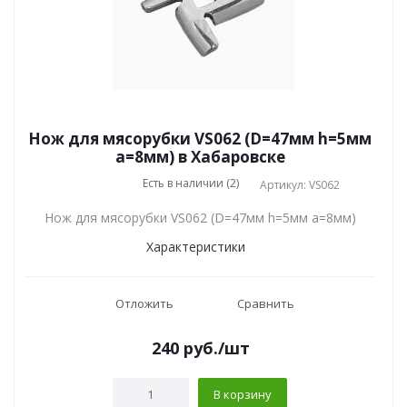
Нож для мясорубки VS062 (D=47мм h=5мм
a=8мм) в Хабаровске
Есть в наличии (2)
Артикул: VS062
Нож для мясорубки VS062 (D=47мм h=5мм a=8мм)
Характеристики
Отложить
Сравнить
240
руб.
/шт
В корзину