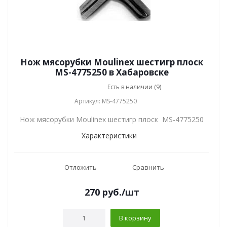
Нож мясорубки Moulinex шестигр плоск
MS-4775250 в Хабаровске
Есть в наличии (9)
Артикул: MS-4775250
Нож мясорубки Moulinex шестигр плоск MS-4775250
Характеристики
Отложить
Сравнить
270
руб.
/шт
В корзину