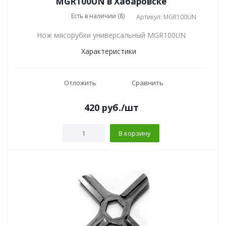
MGR100UN в Хабаровске
Есть в наличии (8)
Артикул: MGR100UN
Нож мясорубки универсальный MGR100UN
Характеристики
Отложить
Сравнить
420
руб.
/шт
В корзину