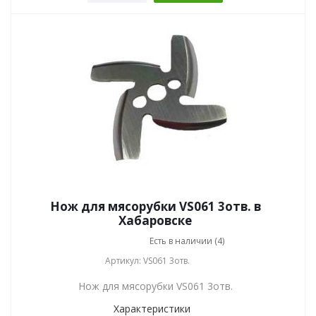
Нож для мясорубки VS061 3отв. в
Хабаровске
Есть в наличии (4)
Артикул: VS061 3отв.
Нож для мясорубки VS061 3отв.
Характеристики