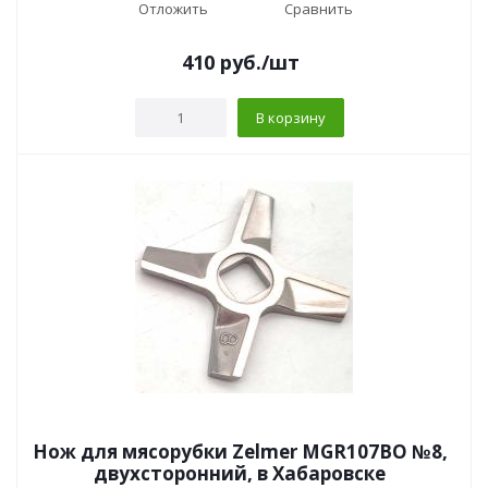
Отложить
Сравнить
410
руб.
/шт
В корзину
Нож для мясорубки Zelmer MGR107BO №8,
двухсторонний, в Хабаровске