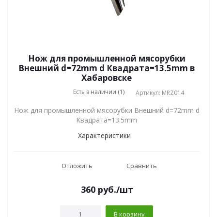
Нож для промышленной мясорубки
Внешний d=72mm d Квадрата=13.5mm в
Хабаровске
Есть в наличии (1)
Артикул: MRZ014
Нож для промышленной мясорубки Внешний d=72mm d
Квадрата=13.5mm
Характеристики
Отложить
Сравнить
360
руб.
/шт
В корзину