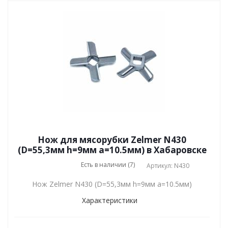
Нож для мясорубки Zelmer N430
(D=55,3мм h=9мм a=10.5мм) в Хабаровске
Есть в наличии (7)
Артикул: N430
Нож Zelmer N430 (D=55,3мм h=9мм a=10.5мм)
Характеристики