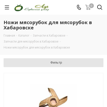
0
Ножи мясорубок для мясорубок в
Хабаровске
Главная
-
Каталог
-
Запчасти в Хабаровске
-
Запчасти для мясорубок в Хабаровске
-
Ножи мясорубок для мясорубок в Хабаровске
Фильтр