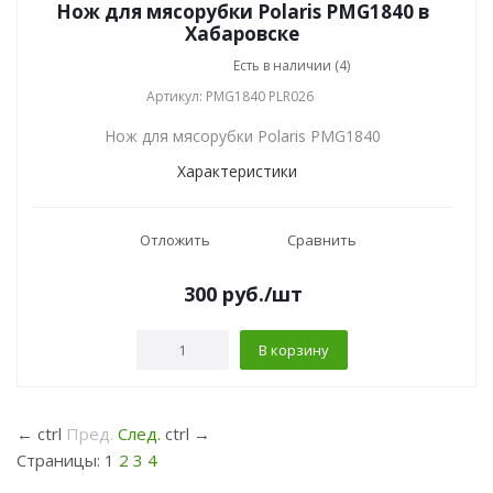
Нож для мясорубки Polaris PMG1840 в
Хабаровске
Есть в наличии (4)
Артикул: PMG1840 PLR026
Нож для мясорубки Polaris PMG1840
Характеристики
Отложить
Сравнить
300
руб.
/шт
В корзину
←
ctrl
Пред.
След.
ctrl
→
Страницы:
1
2
3
4