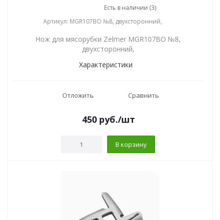
Есть в наличии (3)
Артикул: MGR107BO №8, двухсторонний,
Нож для мясорубки Zelmer MGR107BO №8,
двухсторонний,
Характеристики
Отложить
Сравнить
450
руб.
/шт
В корзину