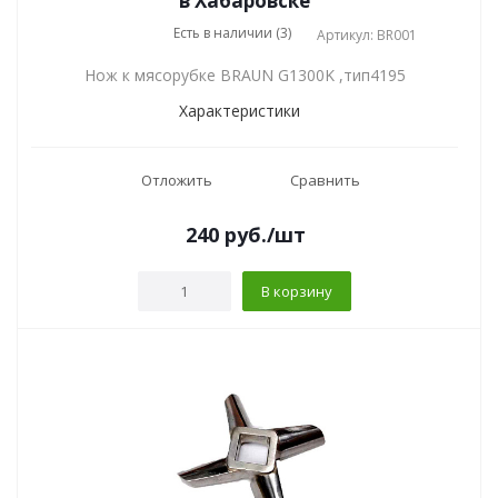
в Хабаровске
Есть в наличии (3)
Артикул: BR001
Нож к мясорубке BRAUN G1300K ,тип4195
Характеристики
Отложить
Сравнить
240
руб.
/шт
В корзину