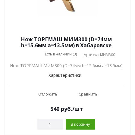
Нож ТОРГМАШ МИМ300 (D=74мм
h=15.6мм a=13.5мм) в Хабаровске
Есть в наличии (3)
Артикул: МИМ300
Нож ТОРГМАШ МИМ300 (D=74мм h=15.6мм a=13.5мм)
Характеристики
Отложить
Сравнить
540
руб.
/шт
В корзину