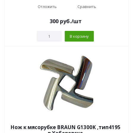
Отложить
Сравнить
300
руб.
/шт
В корзину
Нож к мясорубке BRAUN G1300K ,тип4195