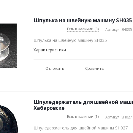
Шпулька на швейную машину SH035 
Есть в наличии (3)
Артикул: SH035
Шпулька на швейную машину SH035
Характеристики
Отложить
Сравнить
Шпуледержатель для швейной маши
Хабаровске
Есть в наличии (1)
Артикул: SH027
Шпуледержатель для швейной машины SH027