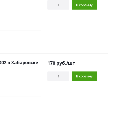
В корзину
02 в Хабаровске
170
руб.
/шт
В корзину