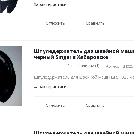
Характеристики
Отложить
Сравнить
Шпуледержатель для швейной маш
черный Singer в Хабаровске
Есть в наличии (1)
Артикул: SH025
Шпуледержатель для швейной машины SH025 че
Характеристики
Отложить
Сравнить
Шпуледержатель для швейной маш