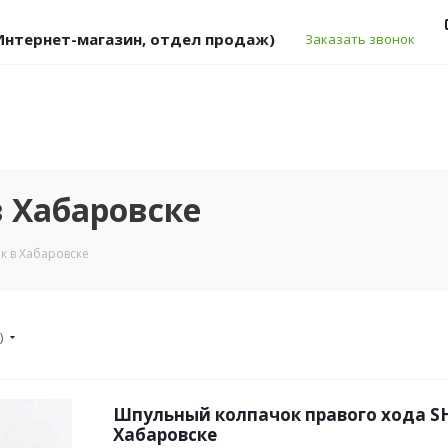
 (Интернет-магазин, отдел продаж)
Заказать звонок
 Хабаровске
 в Хабаровске
)
Шпульный колпачок правого хода SH
Хабаровске