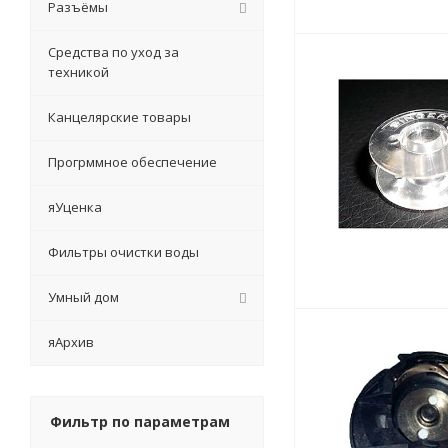
Разъёмы
Средства по уход за
техникой
Канцелярские товары
Прогрммное обеспечение
яУценка
Фильтры очистки воды
Умный дом
яАрхив
Фильтр по параметрам