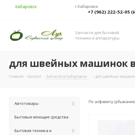
Хабаровск
г.Хабаровск
+7 (962) 222-52-05
Запчасти для бытовой
техники и аппаратуры.
для швейных машинок в
Главная
-
Каталог
-
Запчасти в Хабаровске
-
для швейных машинок
По алфавиту (убывание
Автотовары
Бытовые моющие средства
Бытовая техника и