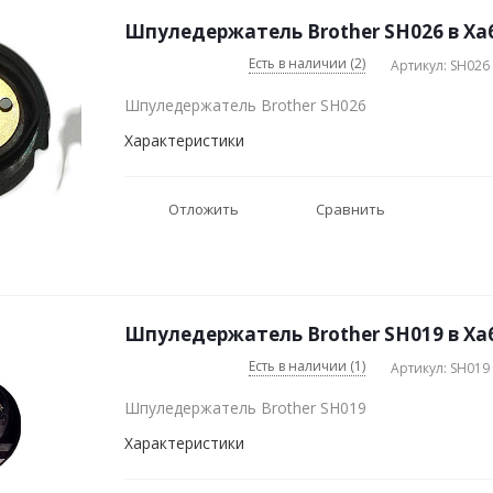
Шпуледержатель Brother SH026 в Ха
Есть в наличии (2)
Артикул: SH026
Шпуледержатель Brother SH026
Характеристики
Отложить
Сравнить
Шпуледержатель Brother SH019 в Ха
Есть в наличии (1)
Артикул: SH019
Шпуледержатель Brother SH019
Характеристики