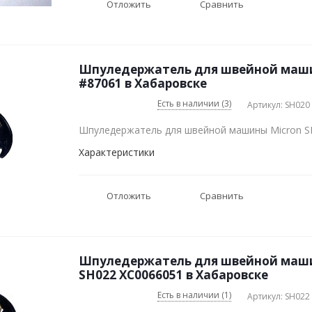
Отложить
Сравнить
Шпуледержатель для швейной маши
#87061 в Хабаровске
Есть в наличии (3)
Артикул: SH020
Шпуледержатель для швейной машины Micron S
Характеристики
Отложить
Сравнить
Шпуледержатель для швейной маш
SH022 XC0066051 в Хабаровске
Есть в наличии (1)
Артикул: SH022