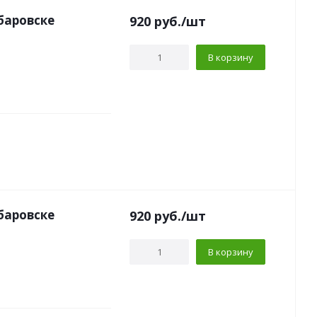
баровске
920
руб.
/шт
В корзину
баровске
920
руб.
/шт
В корзину