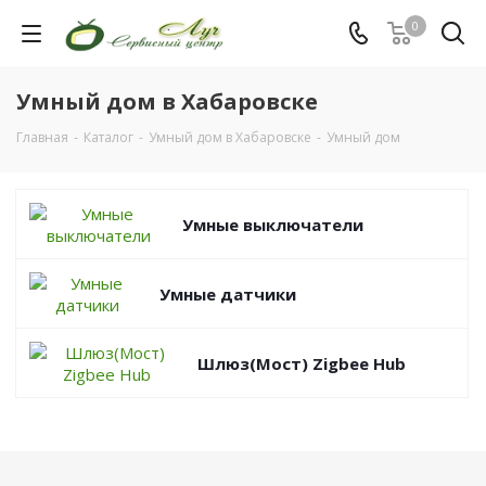
0
Умный дом в Хабаровске
Главная
-
Каталог
-
Умный дом в Хабаровске
-
Умный дом
Умные выключатели
Умные датчики
Шлюз(Мост) Zigbee Hub