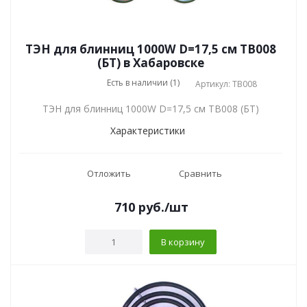
ТЭН для блинниц 1000W D=17,5 см TB008
(БТ) в Хабаровске
Есть в наличии (1)
Артикул: TB008
ТЭН для блинниц 1000W D=17,5 см TB008 (БТ)
Характеристики
Отложить
Сравнить
710
руб.
/шт
В корзину