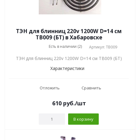
ТЭН для блинниц 220v 1200W D=14 см
TB009 (БТ) в Хабаровске
Есть в наличии (2)
Артикул: TB009
ТЭН для блинниц 220v 1200W D=14 см TB009 (БТ)
Характеристики
Отложить
Сравнить
610
руб.
/шт
В корзину