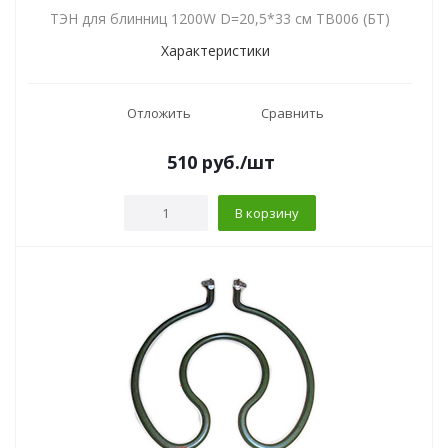
ТЭН для блинниц 1200W D=20,5*33 см TB006 (БТ)
Характеристики
Отложить
Сравнить
510
руб.
/шт
В корзину