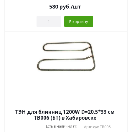
580
руб.
/шт
В корзину
ТЭН для блинниц 1200W D=20,5*33 см
TB006 (БТ) в Хабаровске
Есть в наличии (1)
Артикул: TB006