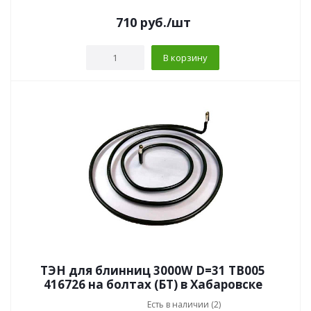
710
руб.
/шт
В корзину
ТЭН для блинниц 3000W D=31 TB005
416726 на болтах (БТ) в Хабаровске
Есть в наличии (2)