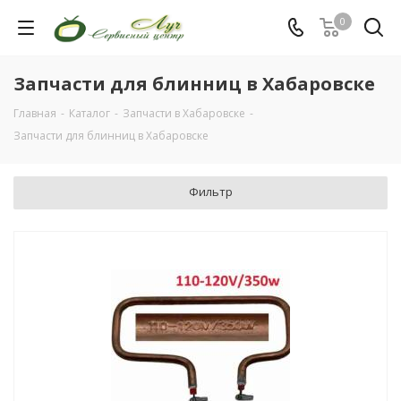
0
Запчасти для блинниц в Хабаровске
Главная
-
Каталог
-
Запчасти в Хабаровске
-
Запчасти для блинниц в Хабаровске
Фильтр