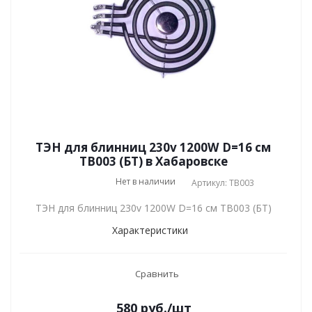
ТЭН для блинниц 230v 1200W D=16 см
TB003 (БТ) в Хабаровске
Нет в наличии
Артикул: TB003
ТЭН для блинниц 230v 1200W D=16 см TB003 (БТ)
Характеристики
Сравнить
580
руб.
/шт