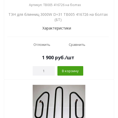
Артикул: TB005 416726 на болтах
ТЭН для блинниц 3000W D=31 TB005 416726 на болтах
(БТ)
Характеристики
Отложить
Сравнить
1 900
руб.
/шт
В корзину