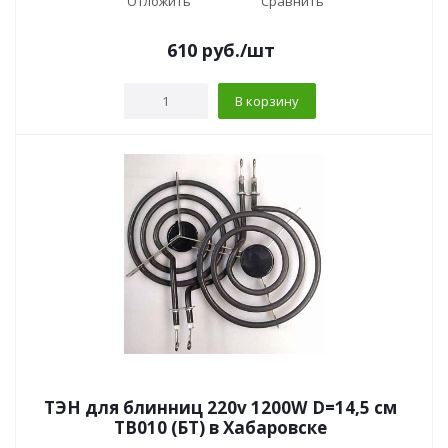
Отложить
Сравнить
610
руб.
/шт
В корзину
ТЭН для блинниц 220v 1200W D=14,5 см
TB010 (БТ) в Хабаровске