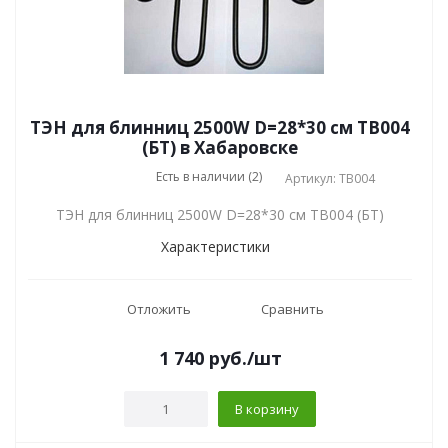
ТЭН для блинниц 2500W D=28*30 см TB004
(БТ) в Хабаровске
Есть в наличии (2)
Артикул: TB004
ТЭН для блинниц 2500W D=28*30 см TB004 (БТ)
Характеристики
Отложить
Сравнить
1 740
руб.
/шт
В корзину