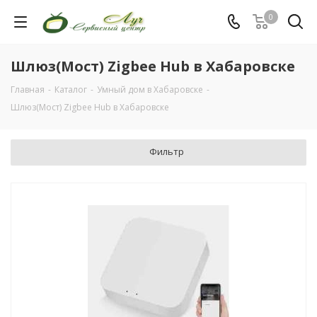
0
Шлюз(Мост) Zigbee Hub в Хабаровске
Главная
-
Каталог
-
Умный дом в Хабаровске
-
Шлюз(Мост) Zigbee Hub в Хабаровске
Фильтр