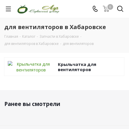
0
для вентиляторов в Хабаровске
Главная
-
Каталог
-
Запчасти в Хабаровске
-
для вентиляторов в Хабаровске
-
для вентиляторов
Крыльчатка для
вентиляторов
Ранее вы смотрели