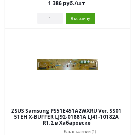
1 386
руб.
/шт
В корзину
ZSUS Samsung PS51E451A2WXRU Ver. SS01
51EH X-BUFFER LJ92-01881A LJ41-10182A
R1.2 в Хабаровске
Есть в наличии (1)