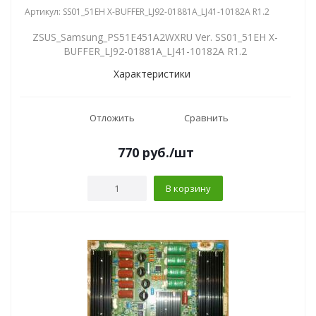
Артикул: SS01_51EH X-BUFFER_LJ92-01881A_LJ41-10182A R1.2
ZSUS_Samsung_PS51E451A2WXRU Ver. SS01_51EH X-
BUFFER_LJ92-01881A_LJ41-10182A R1.2
Характеристики
Отложить
Сравнить
770
руб.
/шт
В корзину