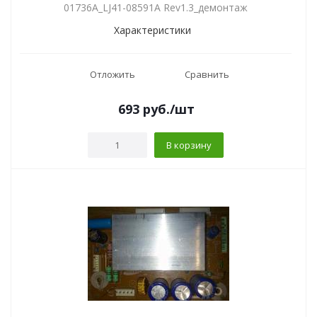
01736A_LJ41-08591A Rev1.3_демонтаж
Характеристики
Отложить
Сравнить
693
руб.
/шт
В корзину