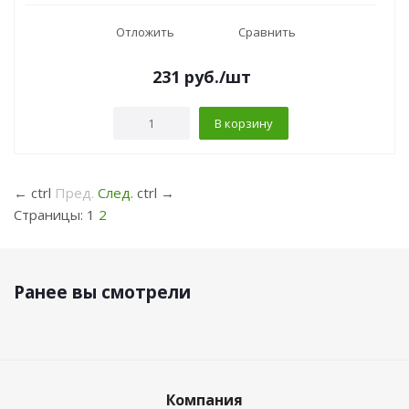
Отложить
Сравнить
231
руб.
/шт
В корзину
←
ctrl
Пред.
След.
ctrl
→
Страницы:
1
2
Ранее вы смотрели
Компания