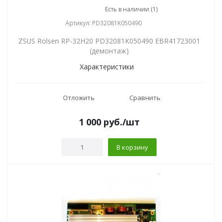
Есть в наличии (1)
Артикул: PD32081K050490
ZSUS Rolsen RP-32H20 PD32081K050490 EBR41723001
(демонтаж)
Характеристики
Отложить
Сравнить
1 000
руб.
/шт
В корзину