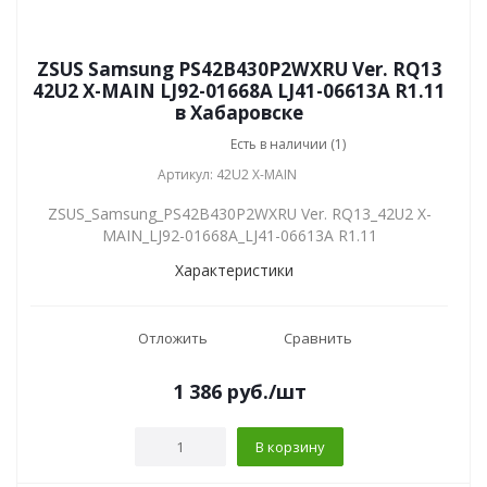
ZSUS Samsung PS42B430P2WXRU Ver. RQ13
42U2 X-MAIN LJ92-01668A LJ41-06613A R1.11
в Хабаровске
Есть в наличии (1)
Артикул: 42U2 X-MAIN
ZSUS_Samsung_PS42B430P2WXRU Ver. RQ13_42U2 X-
MAIN_LJ92-01668A_LJ41-06613A R1.11
Характеристики
Отложить
Сравнить
1 386
руб.
/шт
В корзину