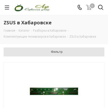
0
ZSUS в Хабаровске
Главная
-
Каталог
-
Разборка в Хабаровске
-
Комплектующие телевизоров в Хабаровске
-
ZSUS в Хабаровске
Фильтр