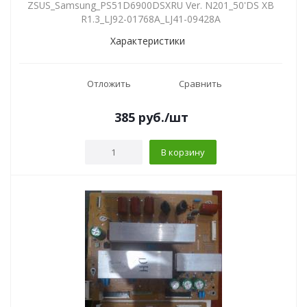
ZSUS_Samsung_PS51D6900DSXRU Ver. N201_50'DS XB
R1.3_LJ92-01768A_LJ41-09428A
Характеристики
Отложить
Сравнить
385
руб.
/шт
В корзину