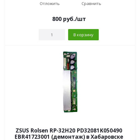
Отложить
Сравнить
800
руб.
/шт
В корзину
ZSUS Rolsen RP-32H20 PD32081K050490
EBR41723001 (демонтаж) в Хабаровске