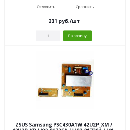
Отложить
Сравнить
231
руб.
/шт
В корзину
ZSUS Samsung PSC430A1W 42U2P_XM /