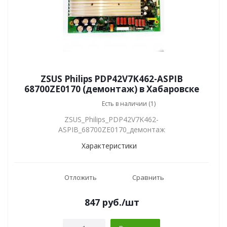
ZSUS Philips PDP42V7K462-ASPIB
68700ZE0170 (демонтаж) в Хабаровске
Есть в наличии (1)
ZSUS_Philips_PDP42V7K462-
ASPIB_68700ZE0170_демонтаж
Характеристики
Отложить
Сравнить
847
руб.
/шт