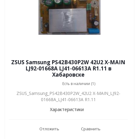
ZSUS Samsung PS42B430P2W 42U2 X-MAIN
LJ92-01668A LJ41-06613A R1.11 в
Хабаровске
Есть в наличии (1)
ZSUS_Samsung_PS42B430P2W_42U2 X-MAIN_LJ92-
01668A_LJ41-06613A R1.11
Характеристики
Отложить
Сравнить