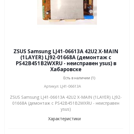
ZSUS Samsung LJ41-06613A 42U2 X-MAIN
(1LAYER) LJ92-01668A (демонтаж с
PS42B451B2WXRU - неисправен ysus) в
Хабаровске
Есть в наличии (1)
Артикул: LJ41-06613A
ZSUS Samsung LJ41-06613A 42U2 X-MAIN (1LAYER) LJ92-
01668A (демонтаж с PS42B451B2WXRU - неисправен
ysus)
Характеристики