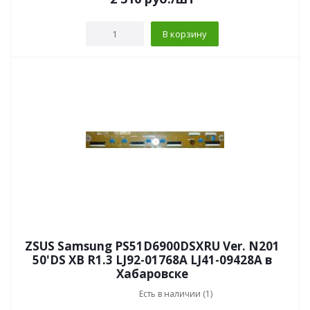
В корзину
ZSUS Samsung PS51D6900DSXRU Ver. N201
50'DS XB R1.3 LJ92-01768A LJ41-09428A в
Хабаровске
Есть в наличии (1)