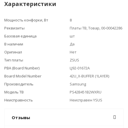
Характеристики
Мощность конфорки, Вт
8
Реквизиты
Платы ТВ, Товар, 00-00042286
Базовая единица
шт
В наличии
Да
Оригинал
Нет
Тип платы
ZSUS
PBA (Board Number)
LJ92-01672A
Board Model Number
42U_X-BUFFER (1LAYER)
Производитель
Samsung
Модель ТВ
PS42B451B2WXRU
Неисправность
Неисправен YSUS
Отзывы