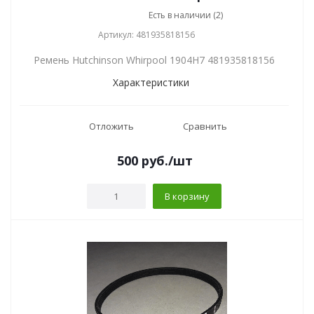
Есть в наличии (2)
Артикул: 481935818156
Ремень Hutchinson Whirpool 1904H7 481935818156
Характеристики
Отложить
Сравнить
500
руб.
/шт
В корзину