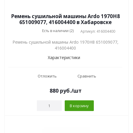
Ремень сушильной машины Ardo 1970H8
651009077, 416004400 в Хабаровске
Есть в наличии (2)
Артикул: 416004400
Ремень сушильной машины Ardo 1970H8 651009077,
416004400
Характеристики
Отложить
Сравнить
880
руб.
/шт
В корзину