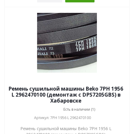
Ремень сушильной машины Beko 7PH 1956
L 2962470100 (демонтаж с DPS7205GBS) в
Хабаровске
Есть в наличии (1)
Артикул: 7PH 1956 L 2962470100
Ремень сушильной машины Beko 7PH 1956 L