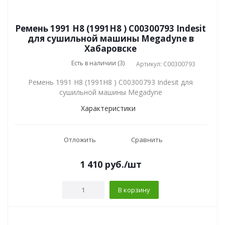
Ремень 1991 H8 (1991H8 ) C00300793 Indesit
для сушильной машины Megadyne в
Хабаровске
Есть в наличии (3)
Артикул: C00300793
Ремень 1991 H8 (1991H8 ) C00300793 Indesit для
сушильной машины Megadyne
Характеристики
Отложить
Сравнить
1 410
руб.
/шт
В корзину