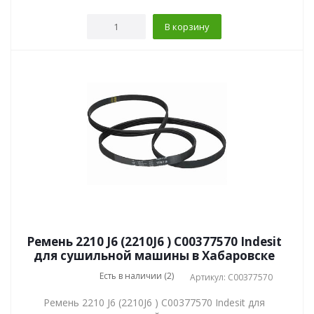
В корзину
Ремень 2210 J6 (2210J6 ) C00377570 Indesit
для сушильной машины в Хабаровске
Есть в наличии (2)
Артикул: C00377570
Ремень 2210 J6 (2210J6 ) C00377570 Indesit для