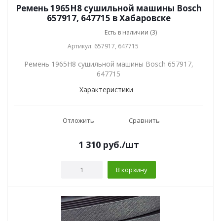
Ремень 1965H8 сушильной машины Bosch
657917, 647715 в Хабаровске
Есть в наличии (3)
Артикул: 657917, 647715
Ремень 1965H8 сушильной машины Bosch 657917,
647715
Характеристики
Отложить
Сравнить
1 310
руб.
/шт
В корзину