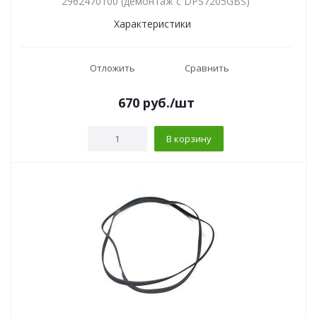
2962470100 (демонтаж с DPS7205GBS)
Характеристики
Отложить
Сравнить
670
руб.
/шт
В корзину