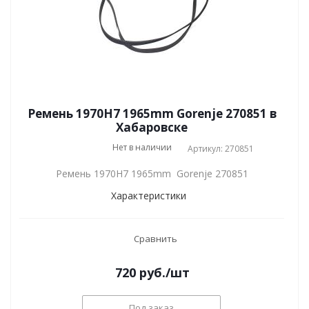
Ремень 1970H7 1965mm Gorenje 270851 в
Хабаровске
Нет в наличии
Артикул: 270851
Ремень 1970H7 1965mm Gorenje 270851
Характеристики
Сравнить
720
руб.
/шт
Под заказ