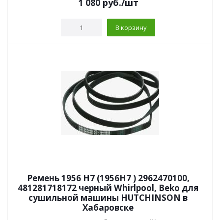
1 080
руб.
/шт
В корзину
Ремень 1956 H7 (1956H7 ) 2962470100,
481281718172 черный Whirlpool, Beko для
сушильной машины HUTCHINSON в
Хабаровске