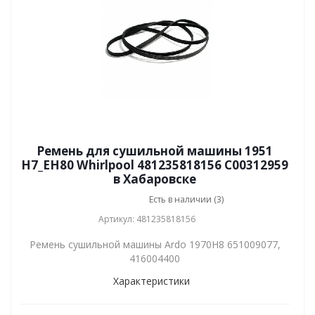
Ремень для сушильной машины 1951
H7_EH80 Whirlpool 481235818156 C00312959
в Хабаровске
Есть в наличии (3)
Артикул: 481235818156
Ремень сушильной машины Ardo 1970H8 651009077,
416004400
Характеристики