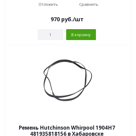
Отложить
Сравнить
970
руб.
/шт
В корзину
Ремень Hutchinson Whirpool 1904H7
481935818156 в Хабаровске