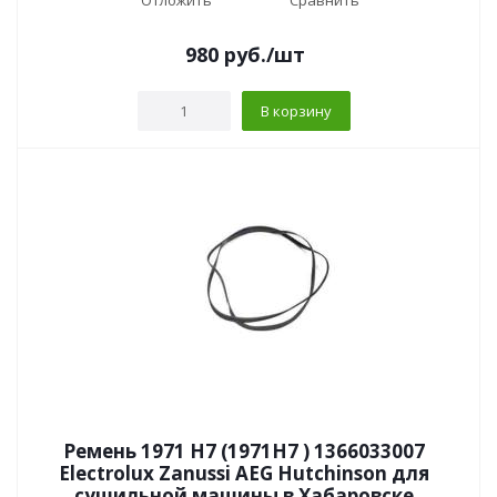
Отложить
Сравнить
980
руб.
/шт
В корзину
Ремень 1971 H7 (1971H7 ) 1366033007
Electrolux Zanussi AEG Hutchinson для
сушильной машины в Хабаровске