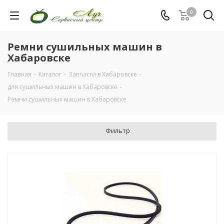
0
Ремни сушильных машин в
Хабаровске
Главная
-
Каталог
-
Запчасти в Хабаровске
-
для сушильных машин в Хабаровске
-
Ремни сушильных машин в Хабаровске
Фильтр