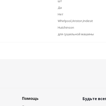
шт
Да
Нет
Whirlpool,Ariston,Indesit
Hutchinson
для сушильной машины
Помощь
Будьте всег