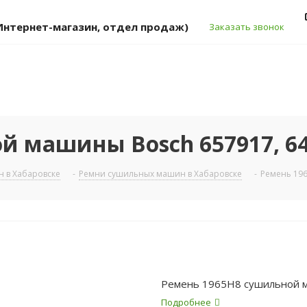
 (Интернет-магазин, отдел продаж)
Заказать звонок
й машины Bosch 657917, 64
 в Хабаровске
-
Ремни сушильных машин в Хабаровске
-
Ремень 196
Ремень 1965H8 сушильной м
Подробнее