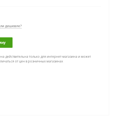
ли дешевле?
ину
ена действительна только для интернет-магазина и может
тличаться от цен в розничных магазинах