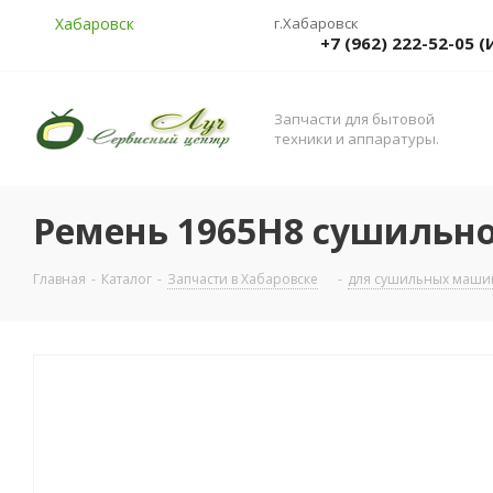
Хабаровск
г.Хабаровск
+7 (962) 222-52-05
Запчасти для бытовой
техники и аппаратуры.
Ремень 1965H8 сушильно
Главная
-
Каталог
-
Запчасти в Хабаровске
-
для сушильных машин