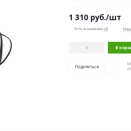
1 310
руб.
/шт
Есть в наличии
(3)
Наш
В корз
Ц
Поделиться
о