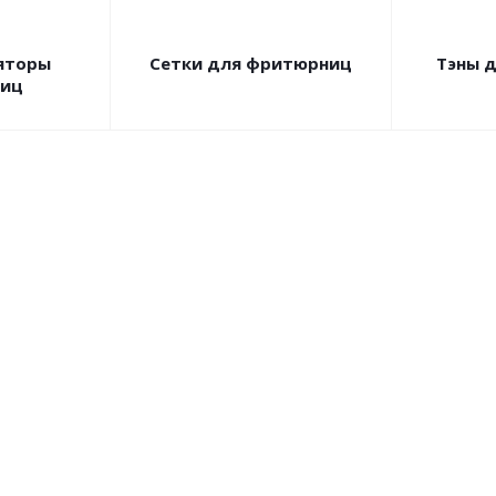
яторы
Сетки для фритюрниц
Тэны 
иц