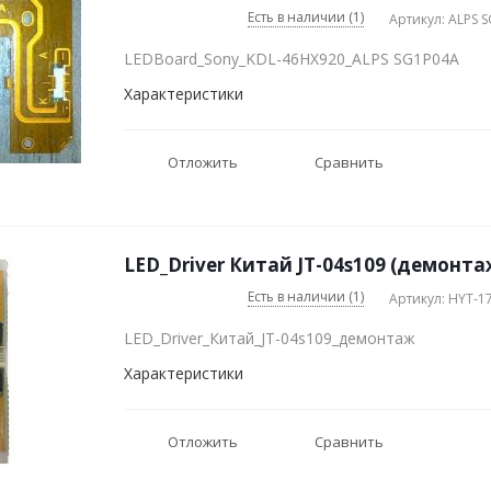
Есть в наличии (1)
Артикул: ALPS 
LEDBoard_Sony_KDL-46HX920_ALPS SG1P04A
Характеристики
Отложить
Сравнить
LED_Driver Китай JT-04s109 (демонта
Есть в наличии (1)
Артикул: HYT-1
LED_Driver_Китай_JT-04s109_демонтаж
Характеристики
Отложить
Сравнить