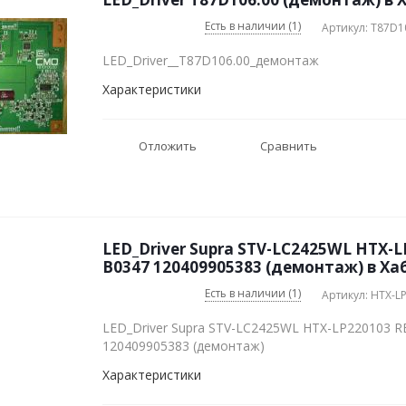
Есть в наличии (1)
Артикул: T87D1
LED_Driver__T87D106.00_демонтаж
Характеристики
Отложить
Сравнить
LED_Driver Supra STV-LC2425WL HTX-L
B0347 120409905383 (демонтаж) в Ха
Есть в наличии (1)
Артикул: HTX-LP
LED_Driver Supra STV-LC2425WL HTX-LP220103 RE
120409905383 (демонтаж)
Характеристики