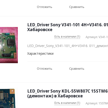
Отложить
Сравнить
LED_Driver Sony V341-101 4H+V3416. 0
Хабаровске
Есть в наличии (1)
Артикул: V341-
LED_Driver_Sony_V341-101_4H+V3416. 011_демон
Характеристики
Отложить
Сравнить
LED_Driver Sony KDL-55W807C 15STM6
(демонтаж) в Хабаровске
Есть в наличии (1)
Артикул: 15STM