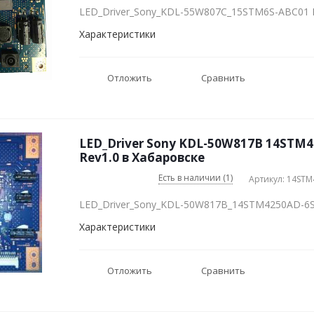
LED_Driver_Sony_KDL-55W807C_15STM6S-ABC01 
Характеристики
Отложить
Сравнить
LED_Driver Sony KDL-50W817B 14STM
Rev1.0 в Хабаровске
Есть в наличии (1)
Артикул: 14ST
LED_Driver_Sony_KDL-50W817B_14STM4250AD-6S
Характеристики
Отложить
Сравнить