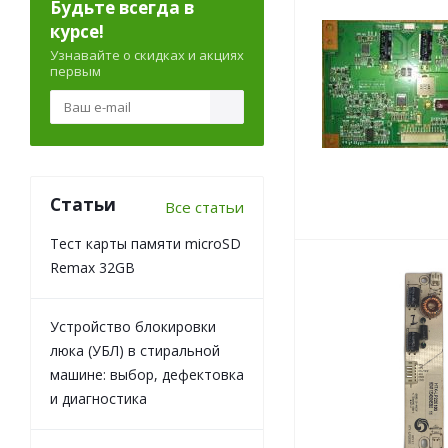
Будьте всегда в
курсе!
Узнавайте о скидках и акциях
первым
Статьи
Все статьи
Тест карты памяти microSD
Remax 32GB
Устройство блокировки
люка (УБЛ) в стиральной
машине: выбор, дефектовка
и диагностика