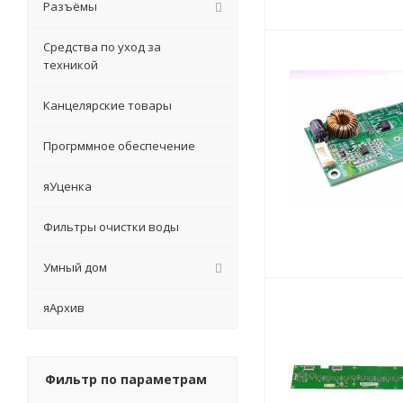
Разъёмы
Средства по уход за
техникой
Канцелярские товары
Прогрммное обеспечение
яУценка
Фильтры очистки воды
Умный дом
яАрхив
Фильтр по параметрам