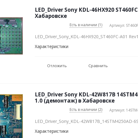
LED_Driver Sony KDL-46HX920 ST460FC
Хабаровске
Есть в наличии (1)
Артикул: ST460
LED_Driver_Sony_KDL-46HX920_ST460FC-A01 Rev1
Характеристики
Отложить
Сравнить
LED_Driver Sony KDL-42W817B 14STM4
1.0 (демонтаж) в Хабаровске
Есть в наличии (2)
Артикул: 14ST
LED_Driver_Sony_KDL-42W817B_14STM4250AD-6S
Характеристики