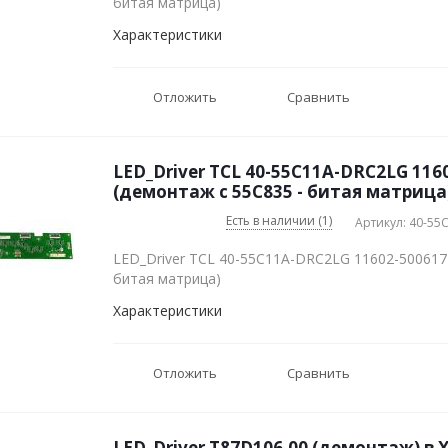
битая матрица)
Характеристики
Отложить
Сравнить
LED_Driver TCL 40-55C11A-DRC2LG 116
(демонтаж с 55C835 - битая матрица
Есть в наличии (1)
Артикул: 40-55
LED_Driver TCL 40-55C11A-DRC2LG 11602-500617
битая матрица)
Характеристики
Отложить
Сравнить
LED_Driver T87D106.00 (демонтаж) в 