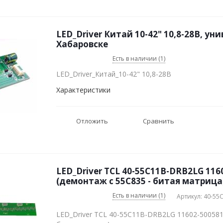
LED_Driver Китай 10-42" 10,8-28В, ун
Хабаровске
Есть в наличии (1)
LED_Driver_Китай_10-42" 10,8-28В
Характеристики
Отложить
Сравнить
LED_Driver TCL 40-55C11B-DRB2LG 116
(демонтаж с 55C835 - битая матрица
Есть в наличии (1)
Артикул: 40-55
LED_Driver TCL 40-55C11B-DRB2LG 11602-500581