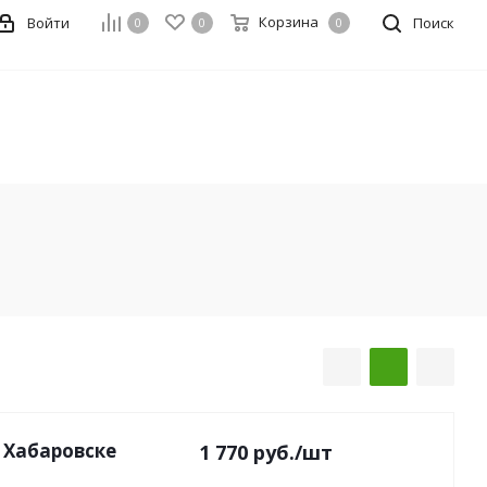
Корзина
Войти
Поиск
0
0
0
в Хабаровске
1 770
руб.
/шт