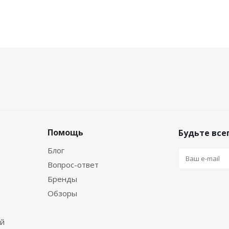
Помощь
Будьте всег
Блог
Вопрос-ответ
Бренды
Обзоры
ей