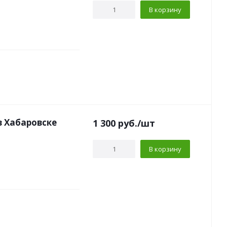
В корзину
в Хабаровске
1 300
руб.
/шт
В корзину