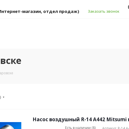
 (Интернет-магазин, отдел продаж)
Заказать звонок
овске
аровске
)
Насос воздушный R-14 A442 Mitsumi 
Есть в наличии (8)
Артикул: R-14 A