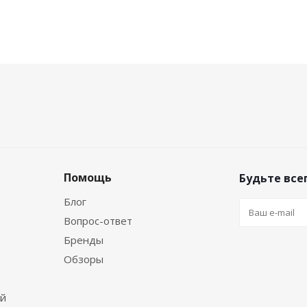
Помощь
Будьте всег
Блог
Вопрос-ответ
Бренды
Обзоры
ей