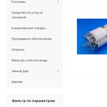
Разъёмы
Средства по уход за
техникой
Канцелярские товары
Прогрммное обеспечение
яУценка
Фильтры очистки воды
Умный дом
яАрхив
Фильтр по параметрам