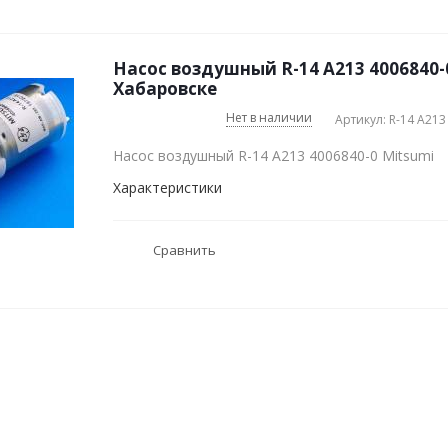
Насос воздушный R-14 A213 4006840-
Хабаровске
Нет в наличии
Артикул: R-14 A213
Насос воздушный R-14 A213 4006840-0 Mitsumi
Характеристики
Сравнить