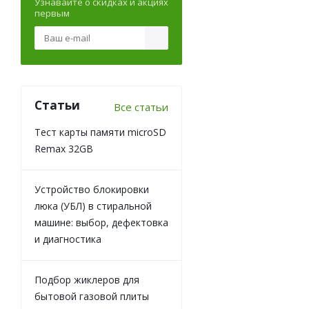
Узнавайте о скидках и акциях
первым
Статьи
Все статьи
Тест карты памяти microSD
Remax 32GB
Устройство блокировки
люка (УБЛ) в стиральной
машине: выбор, дефектовка
и диагностика
Подбор жиклеров для
бытовой газовой плиты