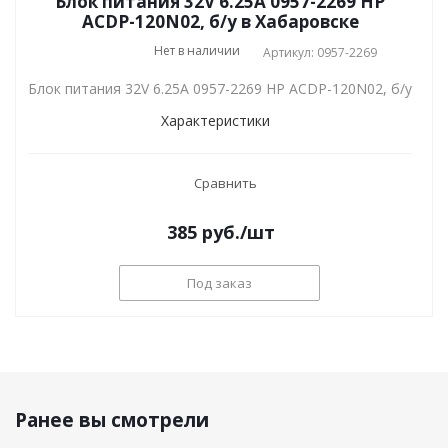
Блок питания 32V 6.25A 0957-2269 HP
ACDP-120N02, б/у в Хабаровске
Нет в наличии
Артикул: 0957-2269
Блок питания 32V 6.25A 0957-2269 HP ACDP-120N02, б/у
Характеристики
Сравнить
385
руб.
/шт
Под заказ
Ранее вы смотрели