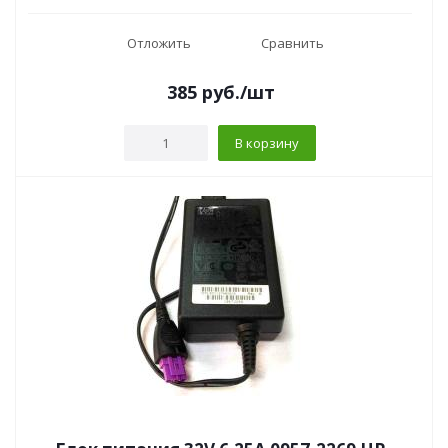
Отложить
Сравнить
385
руб.
/шт
В корзину