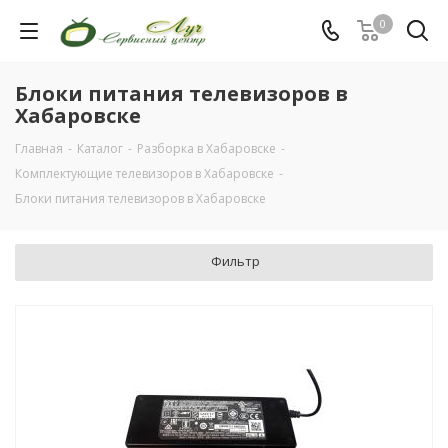
0
Блоки питания телевизоров в
Хабаровске
Главная
-
Каталог
-
Разборка в Хабаровске
-
Комплектующие телевизоров в Хабаровске
-
Блоки питания телевизоров в Хабаровске
Фильтр