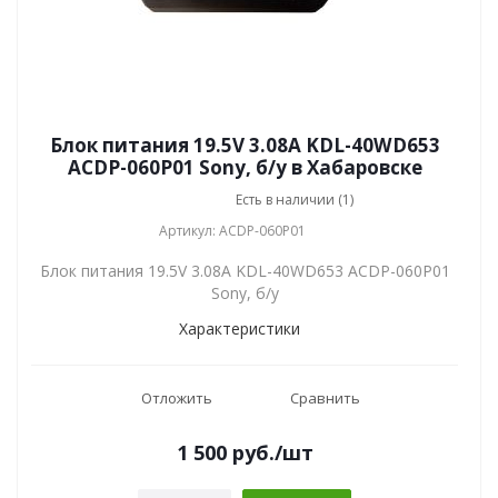
Блок питания 19.5V 3.08A KDL-40WD653
ACDP-060P01 Sony, б/у в Хабаровске
Есть в наличии (1)
Артикул: ACDP-060P01
Блок питания 19.5V 3.08A KDL-40WD653 ACDP-060P01
Sony, б/у
Характеристики
Отложить
Сравнить
1 500
руб.
/шт