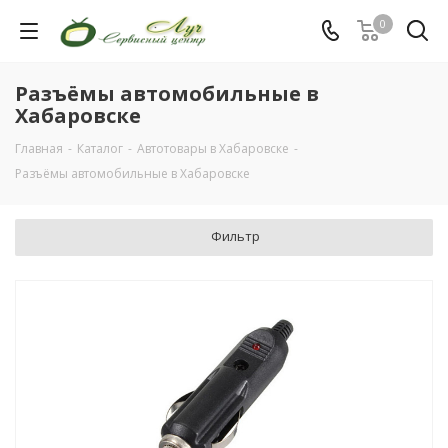
0
Разъёмы автомобильные в
Хабаровске
Главная
-
Каталог
-
Автотовары в Хабаровске
-
Разъёмы автомобильные в Хабаровске
Фильтр