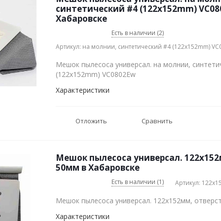
синтетический #4 (122x152mm) VC08
Хабаровске
Есть в наличии (2)
Артикул: на молнии, синтетический #4 (122x152mm) VC
Мешок пылесоса универсал. на молнии, синтети
(122x152mm) VC0802Ew
Характеристики
Отложить
Сравнить
Мешок пылесоса универсал. 122x152
50мм в Хабаровске
Есть в наличии (1)
Артикул: 122x1
Мешок пылесоса универсал. 122x152мм, отверс
Характеристики