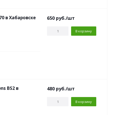
0 в Хабаровске
650
руб.
/шт
В корзину
ns BS2 в
480
руб.
/шт
В корзину