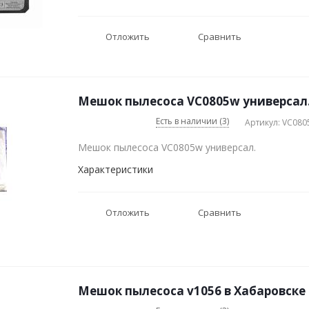
Отложить
Сравнить
Мешок пылесоса VC0805w универсал.
Есть в наличии (3)
Артикул: VC080
Мешок пылесоса VC0805w универсал.
Характеристики
Отложить
Сравнить
Мешок пылесоса v1056 в Хабаровске