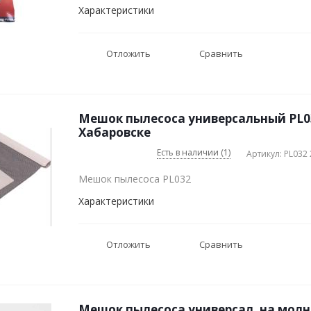
Характеристики
Отложить
Сравнить
Мешок пылесоса универсальный PL032
Хабаровске
Есть в наличии (1)
Артикул: PL032 
Мешок пылесоса PL032
Характеристики
Отложить
Сравнить
Мешок пылесоса универсал. на молн