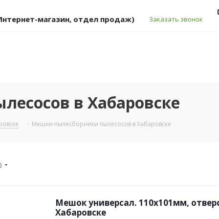
 (Интернет-магазин, отдел продаж)
Заказать звонок
лесосов в Хабаровске
ровске
-
Мешки-пылесборники пылесосов в Хабаровске
)
Мешок универсал. 110x101мм, отвер
Хабаровске