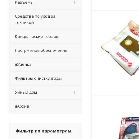
Разъёмы
Средства по уход за
техникой
Канцелярские товары
Прогрммное обеспечение
яУценка
Фильтры очистки воды
Умный дом
яАрхив
Фильтр по параметрам