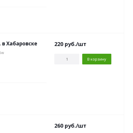
 в Хабаровске
220
руб.
/шт
5w
В корзину
260
руб.
/шт