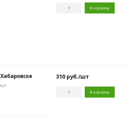
В корзину
 Хабаровске
310
руб.
/шт
 3шт
В корзину