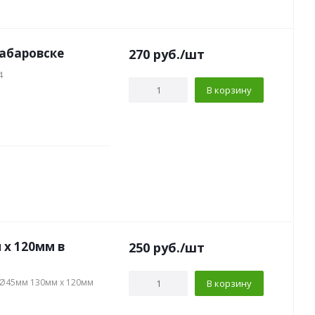
абаровске
270
руб.
/шт
4
В корзину
 x 120мм в
250
руб.
/шт
8 Ø45мм 130мм x 120мм
В корзину