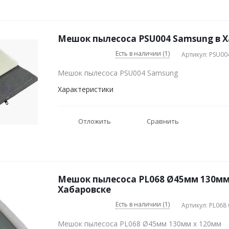
Мешок пылесоса PSU004 Samsung в Х
Есть в наличии (1)
Артикул: PSU00
Мешок пылесоса PSU004 Samsung
Характеристики
Отложить
Сравнить
Мешок пылесоса PL068 Ø45мм 130мм
Хабаровске
Есть в наличии (1)
Артикул: PL06
Мешок пылесоса PL068 Ø45мм 130мм x 120мм