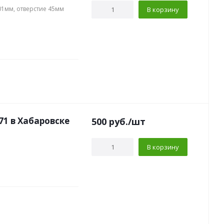
01мм, отверстие 45мм
В корзину
1 в Хабаровске
500
руб.
/шт
В корзину