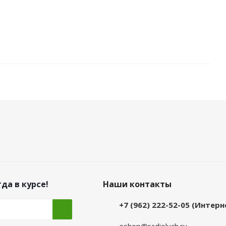
да в курсе!
Наши контакты
+7 (962) 222-52-05 (Интер
eshop@radioluch.ru