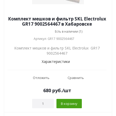
Комплект мешков и фильтр SKL Electrolux
GR17 9002564467 в Хабаровске
Есть в наличии (1)
Артикул: GR17 9002564467
Комплект мешков и фильтр SKL Electrolux GR17
9002564467
Характеристики
Отложить
Сравнить
680
руб.
/шт
В корзину