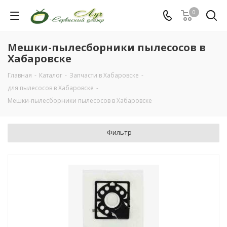
0
Мешки-пылесборники пылесосов в
Хабаровске
Главная
-
Каталог
-
Запчасти в Хабаровске
-
для пылесосов в Хабаровске
-
Мешки-пылесборники пылесосов в Хабаровске
Фильтр