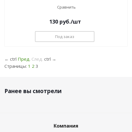
Сравнить
130
руб.
/шт
Под заказ
←
ctrl
Пред.
След.
ctrl
→
Страницы:
1
2
3
Ранее вы смотрели
Компания