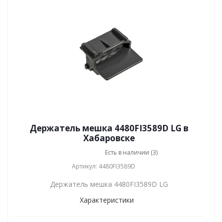
Держатель мешка 4480FI3589D LG в
Хабаровске
Есть в наличии (3)
Артикул: 4480FI3589D
Держатель мешка 4480FI3589D LG
Характеристики