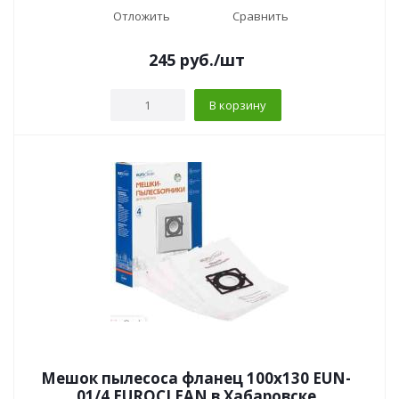
Отложить
Сравнить
245
руб.
/шт
В корзину
Мешок пылесоса фланец 100х130 EUN-
01/4 EUROCLEAN в Хабаровске