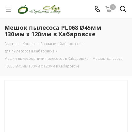
0
Мешок пылесоса PL068 Ø45мм
130мм x 120мм в Хабаровске
Главная
-
Каталог
-
Запчасти в Хабаровске
-
для пылесосов в Хабаровске
-
Мешки-пылесборники пылесосов в Хабаровске
-
Мешок пылесоса
PL068 Ø45мм 130мм x 120мм в Хабаровске