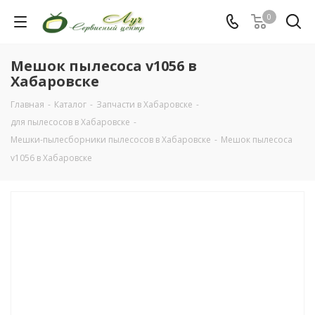
0
Мешок пылесоса v1056 в
Хабаровске
Главная
-
Каталог
-
Запчасти в Хабаровске
-
для пылесосов в Хабаровске
-
Мешки-пылесборники пылесосов в Хабаровске
-
Мешок пылесоса
v1056 в Хабаровске