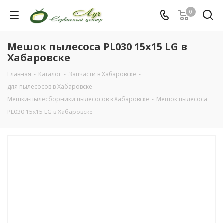
0
Мешок пылесоса PL030 15х15 LG в
Хабаровске
Главная
-
Каталог
-
Запчасти в Хабаровске
-
для пылесосов в Хабаровске
-
Мешки-пылесборники пылесосов в Хабаровске
-
Мешок пылесоса
PL030 15х15 LG в Хабаровске