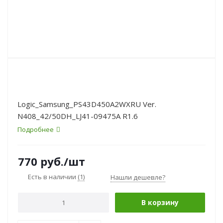
Logic_Samsung_PS43D450A2WXRU Ver.
N408_42/50DH_LJ41-09475A R1.6
Подробнее
770
руб.
/шт
Есть в наличии
(1)
Нашли дешевле?
В корзину