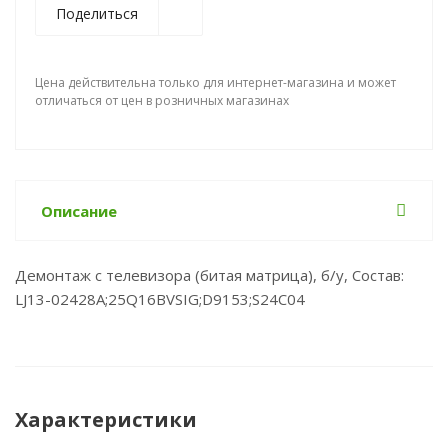
Поделиться
Цена действительна только для интернет-магазина и может
отличаться от цен в розничных магазинах
Описание
Демонтаж с телевизора (битая матрица), б/у, Состав:
LJ13-02428A;25Q16BVSIG;D9153;S24C04
Характеристики