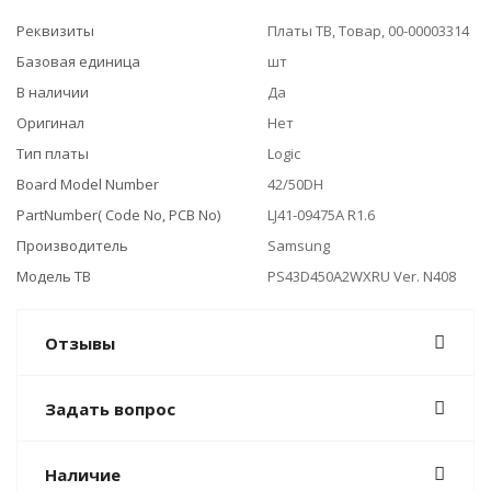
Реквизиты
Платы ТВ, Товар, 00-00003314
Базовая единица
шт
В наличии
Да
Оригинал
Нет
Тип платы
Logic
Board Model Number
42/50DH
PartNumber( Code No, PCB No)
LJ41-09475A R1.6
Производитель
Samsung
Модель ТВ
PS43D450A2WXRU Ver. N408
Отзывы
Задать вопрос
Наличие