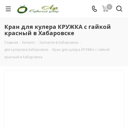
0
Кран для кулера КРУЖКА с гайкой
красный в Хабаровске
Главная
-
Каталог
-
Запчасти в Хабаровске
-
для кулеров в Хабаровске
-
Кран для кулера КРУЖКА с гайкой
красный в Хабаровске