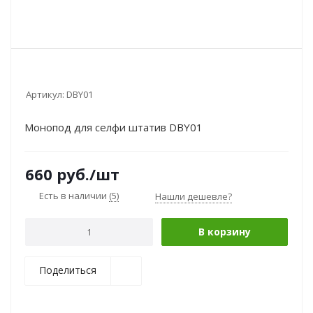
Артикул:
DBY01
Монопод для селфи штатив DBY01
660
руб.
/шт
Есть в наличии
(5)
Нашли дешевле?
В корзину
Поделиться