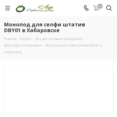
0
Монопод для селфи штатив
DBY01 в Хабаровске
Главная
-
Каталог
-
Все для сотовых в Хабаровске
-
Для селфи в Хабаровске
-
Монопод для селфи штатив DBY01 в
Хабаровске