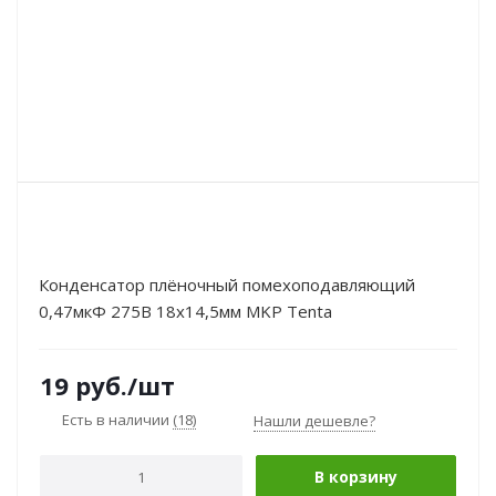
Конденсатор плёночный помехоподавляющий
0,47мкФ 275В 18х14,5мм MKP Tenta
19
руб.
/шт
Есть в наличии
(18)
Нашли дешевле?
В корзину