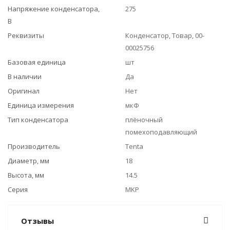
Напряжение конденсатора,
275
В
Реквизиты
Конденсатор, Товар, 00-
00025756
Базовая единица
шт
В наличии
Да
Оригинал
Нет
Единица измерения
мкФ
Тип конденсатора
плёночный
помехоподавляющий
Производитель
Tenta
Диаметр, мм
18
Высота, мм
14.5
Серия
MKP
Отзывы