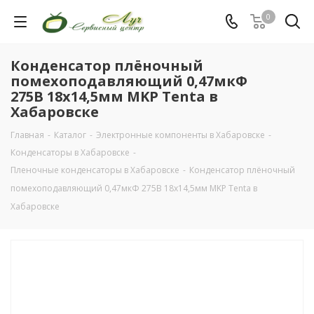
0
Конденсатор плёночный
помехоподавляющий 0,47мкФ
275В 18х14,5мм MKP Tenta в
Хабаровске
Главная
-
Каталог
-
Электронные компоненты в Хабаровске
-
Конденсаторы в Хабаровске
-
Пленочные конденсаторы в Хабаровске
-
Конденсатор плёночный
помехоподавляющий 0,47мкФ 275В 18х14,5мм MKP Tenta в
Хабаровске