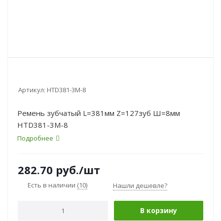
Артикул:
HTD381-3M-8
Ремень зубчатый L=381мм Z=127зуб Ш=8мм
HTD381-3M-8
Подробнее
282.70
руб.
/шт
Есть в наличии
(10)
Нашли дешевле?
В корзину