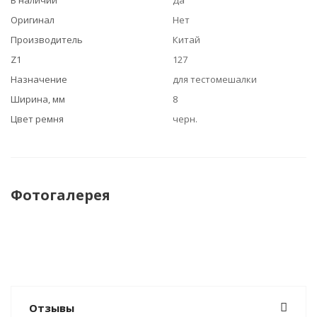
В наличии
Да
Оригинал
Нет
Производитель
Китай
Z1
127
Назначение
для тестомешалки
Ширина, мм
8
Цвет ремня
черн.
Фотогалерея
Отзывы