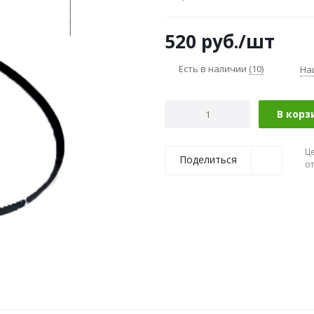
520
руб.
/шт
Есть в наличии
(10)
На
В корз
Ц
Поделиться
о