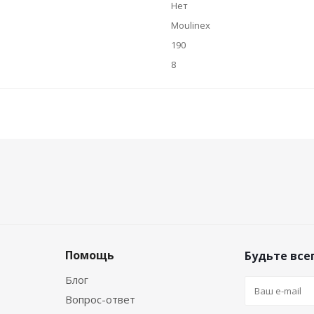
Нет
Moulinex
190
8
Помощь
Будьте всег
Блог
Вопрос-ответ