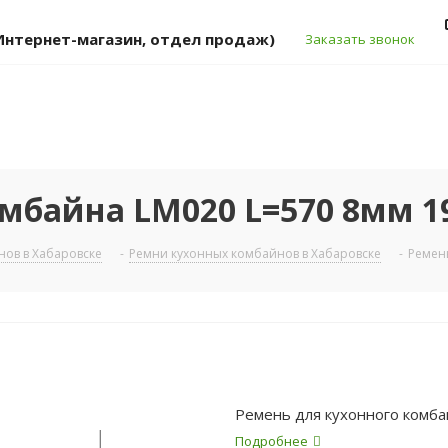
 (Интернет-магазин, отдел продаж)
Заказать звонок
мбайна LM020 L=570 8мм 1
нов в Хабаровске
-
Ремни кухонных комбайнов в Хабаровске
-
Ремень
Ремень для кухонного комб
Подробнее