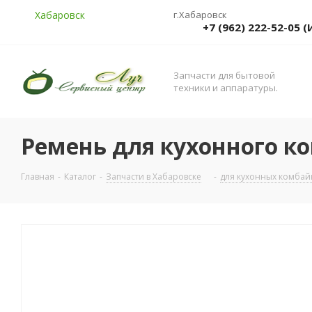
Хабаровск
г.Хабаровск
+7 (962) 222-52-05
Запчасти для бытовой
техники и аппаратуры.
Ремень для кухонного ко
Главная
-
Каталог
-
Запчасти в Хабаровске
-
для кухонных комбай