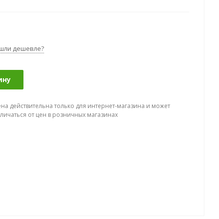
шли дешевле?
ину
ена действительна только для интернет-магазина и может
тличаться от цен в розничных магазинах