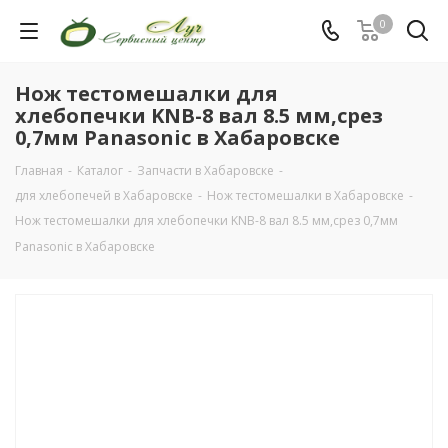
0
Нож тестомешалки для
хлебопечки KNB-8 вал 8.5 мм,срез
0,7мм Panasonic в Хабаровске
Главная
-
Каталог
-
Запчасти в Хабаровске
-
для хлебопечей в Хабаровске
-
Нож тестомешалки в Хабаровске
-
Нож тестомешалки для хлебопечки KNB-8 вал 8.5 мм,срез 0,7мм
Panasonic в Хабаровске