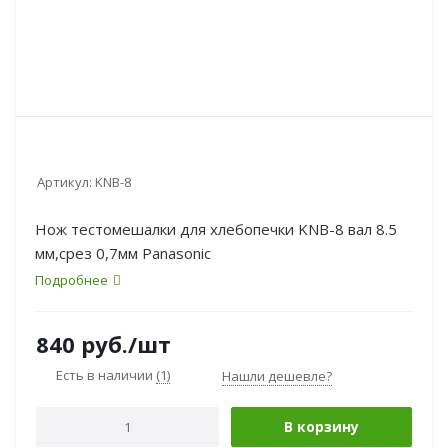
Артикул:
KNB-8
Нож тестомешалки для хлебопечки KNB-8 вал 8.5
мм,срез 0,7мм Panasonic
Подробнее
840
руб.
/шт
Есть в наличии
(1)
Нашли дешевле?
В корзину