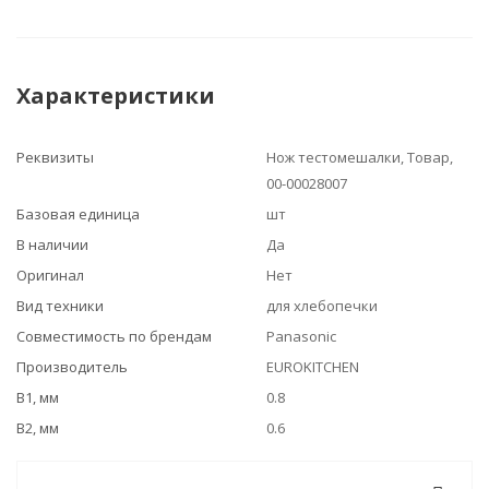
Характеристики
Реквизиты
Нож тестомешалки, Товар,
00-00028007
Базовая единица
шт
В наличии
Да
Оригинал
Нет
Вид техники
для хлебопечки
Совместимость по брендам
Panasonic
Производитель
EUROKITCHEN
B1, мм
0.8
B2, мм
0.6