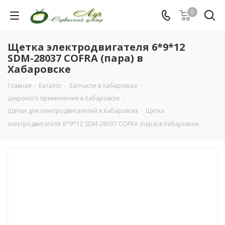
0
Щетка электродвигателя 6*9*12
SDM-28037 COFRA (пара) в
Хабаровске
Главная
-
Каталог
-
Запчасти в Хабаровске
-
широкого применения в Хабаровске
-
Щетки для электродвигателей в Хабаровске
-
Щетка
электродвигателя 6*9*12 SDM-28037 COFRA (пара) в Хабаровске