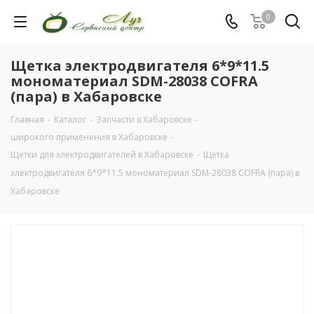
0
Щетка электродвигателя 6*9*11.5
мономатериал SDM-28038 COFRA
(пара) в Хабаровске
Главная
-
Каталог
-
Запчасти в Хабаровске
-
широкого применения в Хабаровске
-
Щетки для электродвигателей в Хабаровске
-
Щетка
электродвигателя 6*9*11.5 мономатериал SDM-28038 COFRA (пара) в
Хабаровске