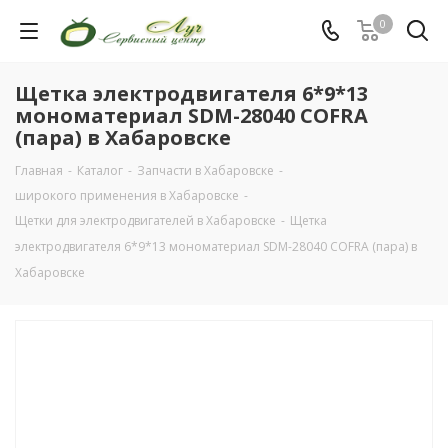
0
Щетка электродвигателя 6*9*13
мономатериал SDM-28040 COFRA
(пара) в Хабаровске
Главная
-
Каталог
-
Запчасти в Хабаровске
-
широкого применения в Хабаровске
-
Щетки для электродвигателей в Хабаровске
-
Щетка
электродвигателя 6*9*13 мономатериал SDM-28040 COFRA (пара) в
Хабаровске