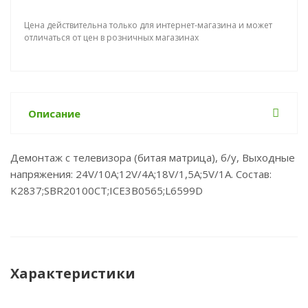
Цена действительна только для интернет-магазина и может
отличаться от цен в розничных магазинах
Описание
Демонтаж с телевизора (битая матрица), б/у, Выходные
напряжения: 24V/10A;12V/4A;18V/1,5A;5V/1A. Состав:
K2837;SBR20100CT;ICE3B0565;L6599D
Характеристики