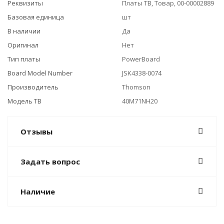
Реквизиты
Платы ТВ, Товар, 00-00002889
Базовая единица
шт
В наличии
Да
Оригинал
Нет
Тип платы
PowerBoard
Board Model Number
JSK4338-0074
Производитель
Thomson
Модель ТВ
40M71NH20
Отзывы
Задать вопрос
Наличие