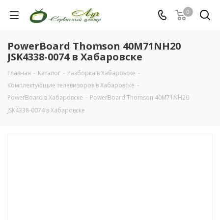
0
PowerBoard Thomson 40M71NH20
JSK4338-0074 в Хабаровске
Главная
-
Каталог
-
Разборка в Хабаровске
-
Комплектующие телевизоров в Хабаровске
-
PowerBoard в Хабаровске
-
PowerBoard Thomson 40M71NH20
JSK4338-0074 в Хабаровске