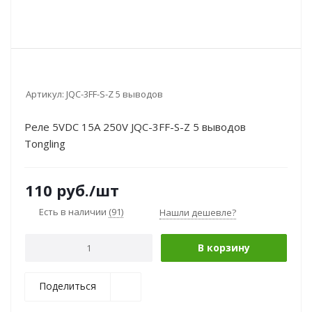
Артикул:
JQC-3FF-S-Z 5 выводов
Реле 5VDC 15A 250V JQC-3FF-S-Z 5 выводов
Tongling
110
руб.
/шт
Есть в наличии
(91)
Нашли дешевле?
В корзину
Поделиться