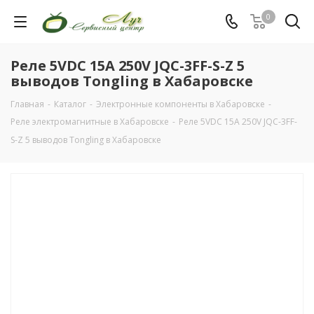
0
Реле 5VDC 15A 250V JQC-3FF-S-Z 5
выводов Tongling в Хабаровске
Главная
-
Каталог
-
Электронные компоненты в Хабаровске
-
Реле электромагнитные в Хабаровске
-
Реле 5VDC 15A 250V JQC-3FF-
S-Z 5 выводов Tongling в Хабаровске