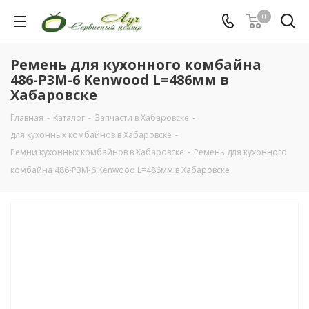
0
Ремень для кухонного комбайна
486-P3M-6 Kenwood L=486мм в
Хабаровске
Главная
-
Каталог
-
Запчасти в Хабаровске
-
для кухонных комбайнов в Хабаровске
-
Ремни кухонных комбайнов в Хабаровске
-
Ремень для кухонного
комбайна 486-P3M-6 Kenwood L=486мм в Хабаровске