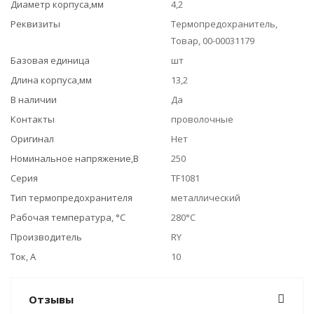
Диаметр корпуса,мм
4,2
Реквизиты
Термопредохранитель,
Товар, 00-00031179
Базовая единица
шт
Длина корпуса,мм
13,2
В наличии
Да
Контакты
проволочные
Оригинал
Нет
Номинальное напряжение,В
250
Серия
TF1081
Тип термопредохранителя
металлический
Рабочая температура, °C
280°C
Производитель
RY
Ток, А
10
Отзывы