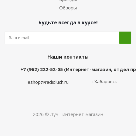
Обзоры
Будьте всегда в курсе!
Наши контакты
+7 (962) 222-52-05 (Интернет-магазин, отдел 
г.Хабаровск
eshop@radioluch.ru
2026 © Луч - интернет-магазин