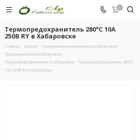
0
Термопредохранитель 280°C 10А
250В RY в Хабаровске
Главная
-
Каталог
-
Электронные компоненты в Хабаровске
-
Предохранители в Хабаровске
-
Термопредохранители в Хабаровске
-
Термопредохранитель 280°C
10А 250В RY в Хабаровске